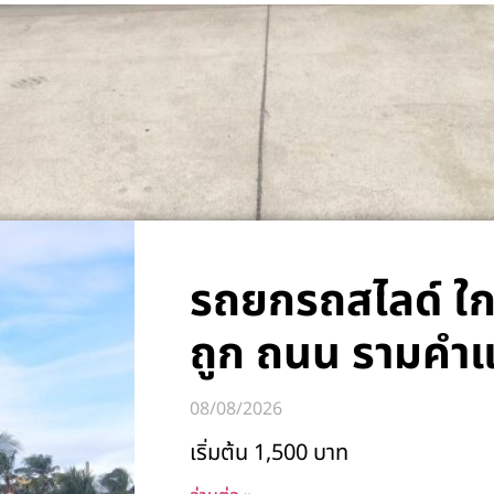
รถยกรถสไลด์ ใก
ถูก ถนน รามคำ
08/08/2026
เริ่มต้น 1,500 บาท