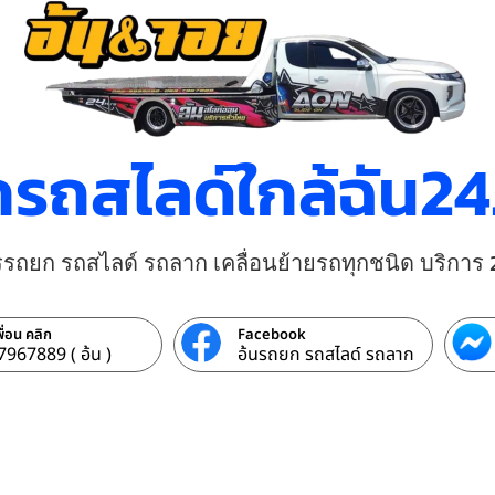
รถสไลด์ใกล้ฉัน2
รรถยก รถสไลด์ รถลาก เคลื่อนย้ายรถทุกชนิด บริการ 
พื่อน คลิก
Facebook
967889 ( อ้น )
อ้นรถยก รถสไลด์ รถลาก