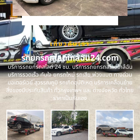
เกี่ยวกับเรา
รถยกรถสไลด์ใกล้ฉัน24.com
บริการรถยกรถสไลด์ 24 ชม. บริการรถยกรถสไลด์ใกล้ฉัน
บริการรวดเร็ว ทันใจ ยกรถใหม่ รถเสีย พ่วงแบต ทางด่วน
มอเตอร์เวย์ สุวรรณภูมิ รถเกิดอุบัติเหตุ บริการเคลื่อนย้าย
สิ่งของมีประกันสินค้า ทั่วกรุงเทพฯ และ ต่างจังหวัด ทั่วไทย
ราคาเป็นกันเอง