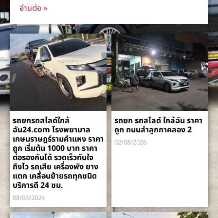
อ่านต่อ »
รถยกรถสไลด์ใกล้
รถยก รถสไลด์ ใกล้ฉัน ราคา
ฉัน24.com โรงพยาบาล
ถูก ถนนลำลูกกาคลอง 2
เกษมราษฎร์รามคำแหง ราคา
02/08/2026
ถูก เริ่มต้น 1000 บาท ราคา
ต่อรองกันได้ รวดเร็วทันใจ
ถึงไว รถเสีย เครื่องพัง ยาง
แตก เคลื่อนย้ายรถทุกชนิด
บริการดี 24 ชม.
08/03/2024