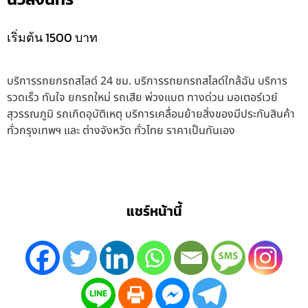
เริ่มต้น 1500 บาท
บริการรถยกรถสไลด์ 24 ชม. บริการรถยกรถสไลด์ใกล้ฉัน บริการ
รวดเร็ว ทันใจ ยกรถใหม่ รถเสีย พ่วงแบต ทางด่วน มอเตอร์เวย์
สุวรรณภูมิ รถเกิดอุบัติเหตุ บริการเคลื่อนย้ายสิ่งของมีประกันสินค้า
ทั่วกรุงเทพฯ และ ต่างจังหวัด ทั่วไทย ราคาเป็นกันเอง
แชร์หน้านี้