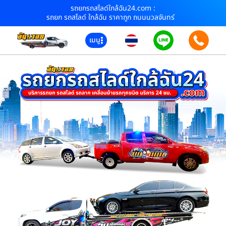
รถยกรถสไลด์ใกล้ฉัน24.com :
รถยก รถสไลด์ ใกล้ฉัน ราคาถูก ถนนนวลจันทร์
เมนู