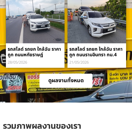
รถสไลด์ รถยก ใกล้ฉัน ราคา
รถสไลด์ รถยก ใกล้ฉัน ราคา
ถูก ถนนหทัยราษฎ์
ถูก ถนนรามอินทรา กม.4
28/05/2026
21/05/2026
ดูผลงานทั้งหมด
รวมภาพผลงานของเรา