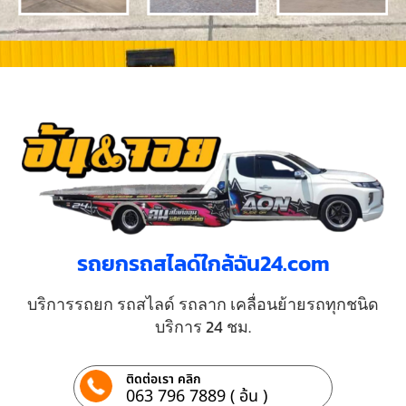
รถยกรถสไลด์ใกล้ฉัน24.com
บริการรถยก รถสไลด์ รถลาก เคลื่อนย้ายรถทุกชนิด
บริการ 24 ชม.
ติดต่อเรา คลิก
063 796 7889 ( อ้น )