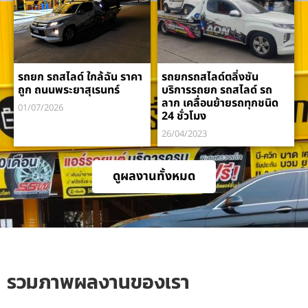
รถยก รถสไลด์ ใกล้ฉัน ราคา
รถยกรถสไลด์ตลิ่งชัน
ถูก ถนนพระยาสุเรนทร์
บริการรถยก รถสไลด์ รถ
ลาก เคลื่อนย้ายรถทุกชนิด
01/07/2026
24 ชั่วโมง
26/04/2023
ดูผลงานทั้งหมด
รวมภาพผลงานของเรา