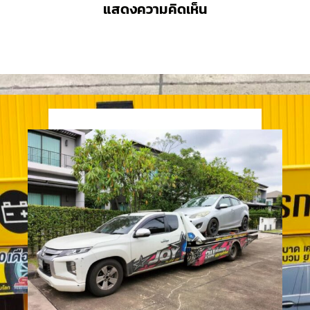
แสดงความคิดเห็น