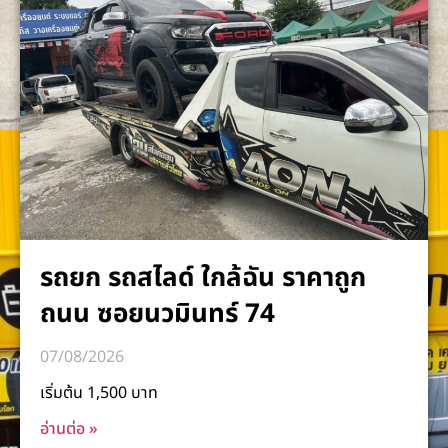
รถยก รถสไลด์ ใกล้ฉัน ราคาถูก
ถนน ซอยนวมินทร์ 74
07/08/2026
เริ่มต้น 1,500 บาท
อ่านต่อ »