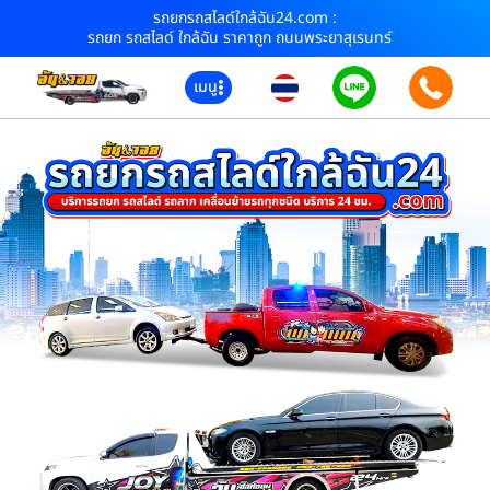
รถยกรถสไลด์ใกล้ฉัน24.com :
รถยก รถสไลด์ ใกล้ฉัน ราคาถูก ถนนพระยาสุเรนทร์
เมนู