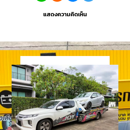
แสดงความคิดเห็น