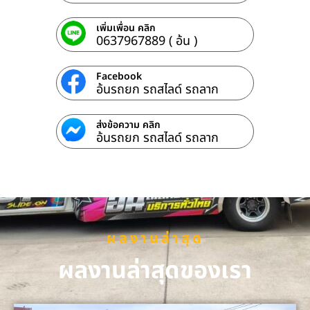
เพิ่มเพื่อน คลิก
0637967889 ( อ้น )
Facebook
อ้นรถยก รถสไลด์ รถลาก
ส่งข้อความ คลิก
อ้นรถยก รถสไลด์ รถลาก
ผลงานล่าสุด
ผลงานล่าสุดของเรา