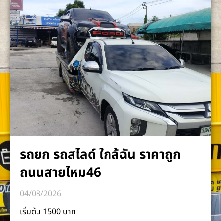
รถยก รถสไลด์ ใกล้ฉัน ราคาถูก
ถนนสายไหม46
04/08/2026
เริ่มต้น 1500 บาท