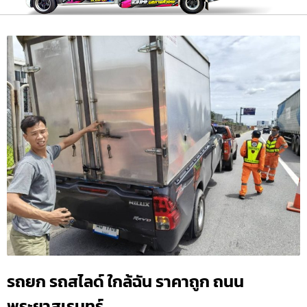
รถยก รถสไลด์ ใกล้ฉัน ราคาถูก ถนน
พระยาสุเรนทร์