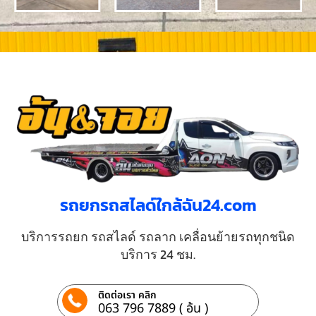
รถยกรถสไลด์ใกล้ฉัน24.com
บริการรถยก รถสไลด์ รถลาก เคลื่อนย้ายรถทุกชนิด
บริการ 24 ชม.
ติดต่อเรา คลิก
063 796 7889 ( อ้น )