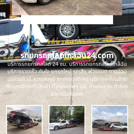
เกี่ยวกับเรา
รถยกรถสไลด์ใกล้ฉัน24.com
บริการรถยกรถสไลด์ 24 ชม. บริการรถยกรถสไลด์ใกล้ฉัน
บริการรวดเร็ว ทันใจ ยกรถใหม่ รถเสีย พ่วงแบต ทางด่วน
มอเตอร์เวย์ สุวรรณภูมิ รถเกิดอุบัติเหตุ บริการเคลื่อนย้าย
สิ่งของมีประกันสินค้า ทั่วกรุงเทพฯ และ ต่างจังหวัด ทั่วไทย
ราคาเป็นกันเอง