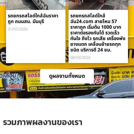
รถยกรถสไลด์ใกล้ฉันราคา
รถยกรถสไลด์ใกล้
ถูก ถนนสน. มีนบุรี
ฉัน24.com สายไหม 57
ราคาถูก เริ่มต้น 1000 บาท
31/07/2026
ราคาต่อรองกันได้ รวดเร็ว
ทันใจ ถึงไว รถเสีย เครื่องพัง
ยางแตก เคลื่อนย้ายรถทุก
ชนิด บริการดี 24 ชม.
08/03/2024
ดูผลงานทั้งหมด
รวมภาพผลงานของเรา