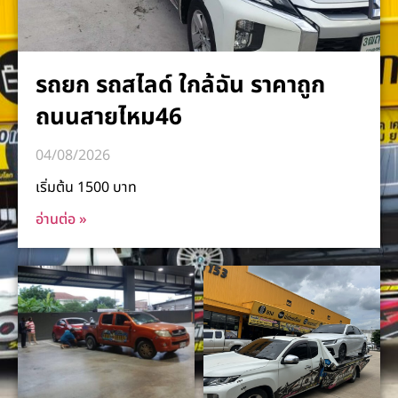
รถยก รถสไลด์ ใกล้ฉัน ราคาถูก
ถนนสายไหม46
04/08/2026
เริ่มต้น 1500 บาท
อ่านต่อ »