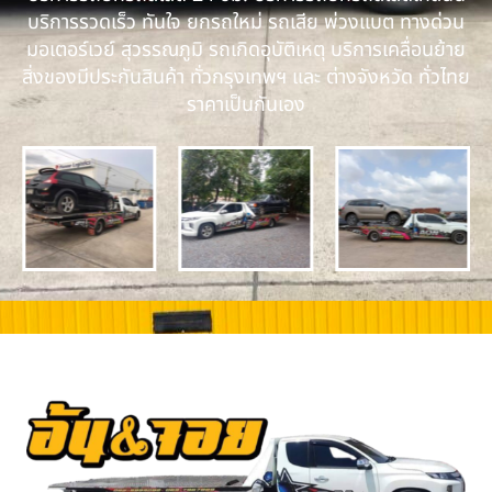
บริการรวดเร็ว ทันใจ ยกรถใหม่ รถเสีย พ่วงแบต ทางด่วน
มอเตอร์เวย์ สุวรรณภูมิ รถเกิดอุบัติเหตุ บริการเคลื่อนย้าย
สิ่งของมีประกันสินค้า ทั่วกรุงเทพฯ และ ต่างจังหวัด ทั่วไทย
ราคาเป็นกันเอง