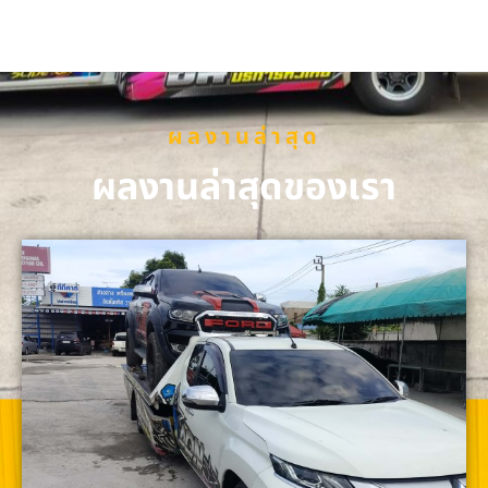
ผลงานล่าสุด
ผลงานล่าสุดของเรา