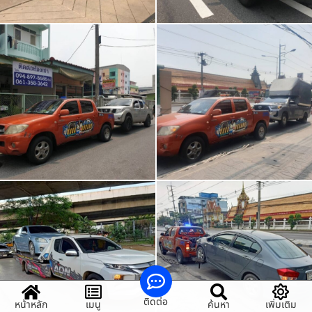
ติดต่อ
หน้าหลัก
เมนู
ค้นหา
เพิ่มเติม