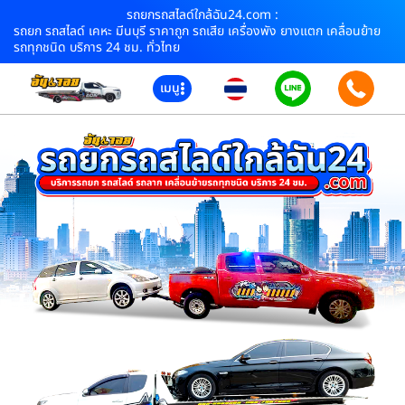
รถยกรถสไลด์ใกล้ฉัน24.com :
รถยก รถสไลด์ เคหะ มีนบุรี ราคาถูก รถเสีย เครื่องพัง ยางแตก เคลื่อนย้าย
รถทุกชนิด บริการ 24 ชม. ทั่วไทย
เมนู