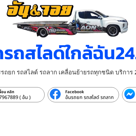
รถสไลด์ใกล้ฉัน2
รรถยก รถสไลด์ รถลาก เคลื่อนย้ายรถทุกชนิด บริการ 
พื่อน คลิก
Facebook
967889 ( อ้น )
อ้นรถยก รถสไลด์ รถลาก