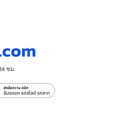
4.com
24 ชม.
ส่งข้อความ คลิก
อ้นรถยก รถสไลด์ รถลาก