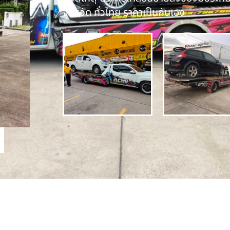
จังหวัด ทั่วไทย ราคาเป็นกันเอง