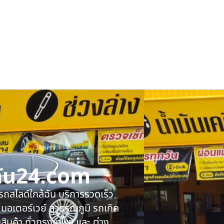
ฉัน24.com
สไลด์ใกล้ฉัน บริการรวดเร็ว
มอเตอร์เวย์ สุวรรณภูมิ รถเกิด
นสินค้า ทั่วกรุงเทพฯ และ ต่าง