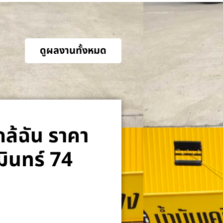
ดูผลงานทั้งหมด
ล้ฉัน ราคา
ินทร์ 74