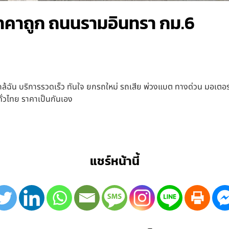
ราคาถูก ถนนรามอินทรา กม.6
ัน บริการรวดเร็ว ทันใจ ยกรถใหม่ รถเสีย พ่วงแบต ทางด่วน มอเตอร์เวย์
 ทั่วไทย ราคาเป็นกันเอง
แชร์หน้านี้