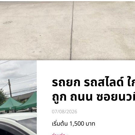
รถยก รถสไลด์ ใก
ถูก ถนน ซอยนวม
07/08/2026
เริ่มต้น 1,500 บาท