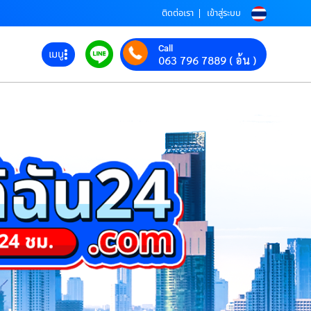
ติดต่อเรา
เข้าสู่ระบบ
Call
เมนู
063 796 7889 ( อ้น )