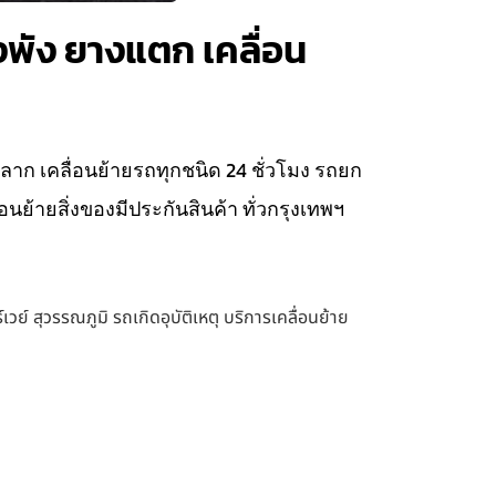
พัง ยางแตก เคลื่อน
 เคลื่อนย้ายรถทุกชนิด 24 ชั่วโมง รถยก
อนย้ายสิ่งของมีประกันสินค้า ทั่วกรุงเทพฯ
 สุวรรณภูมิ รถเกิดอุบัติเหตุ บริการเคลื่อนย้าย