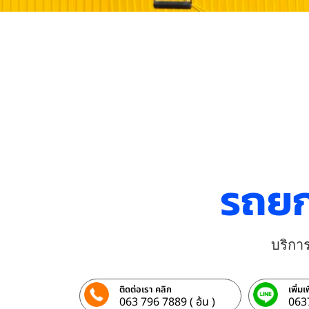
รถยก
บริกา
ติดต่อเรา คลิก
เพิ่มเ
063 796 7889 ( อ้น )
0637