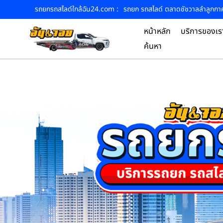
รถยกรถสไลด์ใกล้ฉัน24.com :
รถยก รถสไลด์ ตลาดชัชวาลลำลูกกาคล
หน้าหลัก
บริการของเร
ค้นหา