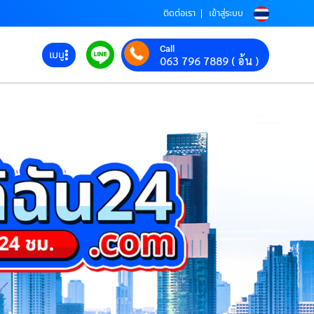
ติดต่อเรา
เข้าสู่ระบบ
Call
เมนู
063 796 7889 ( อ้น )