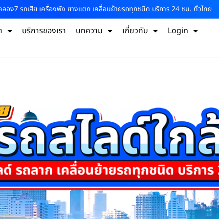
อง7 รถเสีย เครื่องพัง ยางแตก เคลื่อนย้ายรถทุกชนิด บริการ 24 ชม. ทั่วไทย
า
บริการของเรา
บทความ
เกี่ยวกับ
Login