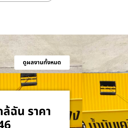
ดูผลงานทั้งหมด
ล้ฉัน ราคา
46