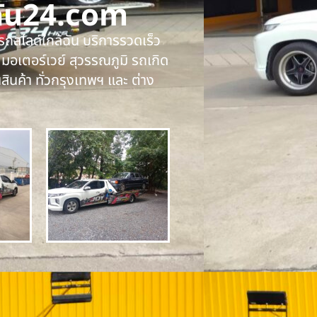
ฉัน24.com
สไลด์ใกล้ฉัน บริการรวดเร็ว
มอเตอร์เวย์ สุวรรณภูมิ รถเกิด
นสินค้า ทั่วกรุงเทพฯ และ ต่าง