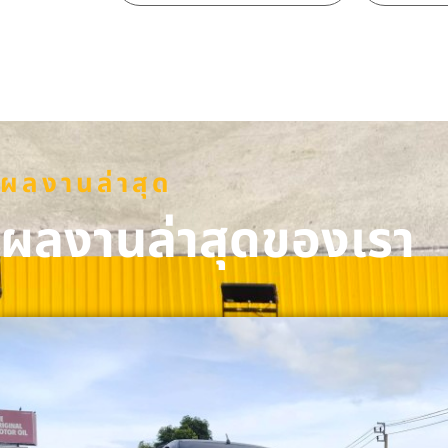
ผลงานล่าสุด
ผลงานล่าสุดของเรา