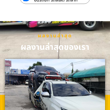
อ้นรถยก รถสไลด์ รถลาก
ผลงานล่าสุด
ผลงานล่าสุดของเรา