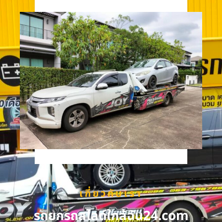
เกี่ยวกับเรา
รถยกรถสไลด์ใกล้ฉัน24.com