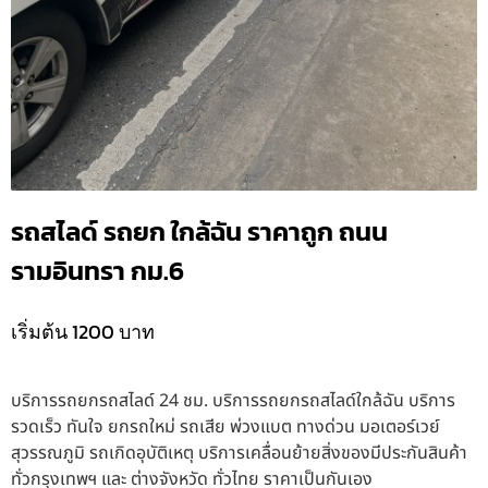
รถสไลด์ รถยก ใกล้ฉัน ราคาถูก ถนน
รามอินทรา กม.6
เริ่มต้น 1200 บาท
บริการรถยกรถสไลด์ 24 ชม. บริการรถยกรถสไลด์ใกล้ฉัน บริการ
รวดเร็ว ทันใจ ยกรถใหม่ รถเสีย พ่วงแบต ทางด่วน มอเตอร์เวย์
สุวรรณภูมิ รถเกิดอุบัติเหตุ บริการเคลื่อนย้ายสิ่งของมีประกันสินค้า
ทั่วกรุงเทพฯ และ ต่างจังหวัด ทั่วไทย ราคาเป็นกันเอง