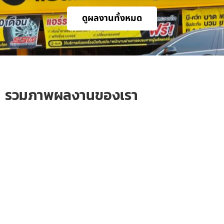
ดูผลงานทั้งหมด
รวมภาพผลงานของเรา