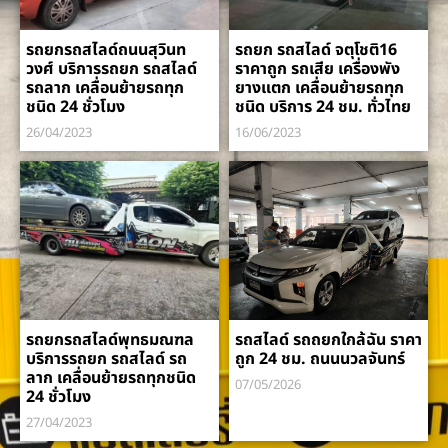
รถยกรถสไลด์ถนนสุวินท
รถยก รถสไลด์ จตุโชติ16
วงศ์ บริการรถยก รถสไลด์
ราคาถูก รถเสีย เครื่องพัง
รถลาก เคลื่อนย้ายรถทุก
ยางแตก เคลื่อนย้ายรถทุก
ชนิด 24 ชั่วโมง
ชนิด บริการ 24 ชม. ทั่วไทย
26/04/2023
16/06/2023
รถยกรถสไลด์พุทธมณฑล
รถสไลด์ รถถยกใกล้ฉัน ราคา
บริการรถยก รถสไลด์ รถ
ถูก 24 ชม. ถนนนวลจันทร์
ลาก เคลื่อนย้ายรถทุกชนิด
07/05/2026
24 ชั่วโมง
27/04/2023