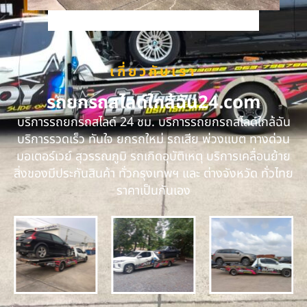
เกี่ยวกับเรา
รถยกรถสไลด์ใกล้ฉัน24.com
บริการรถยกรถสไลด์ 24 ชม. บริการรถยกรถสไลด์ใกล้ฉัน
บริการรวดเร็ว ทันใจ ยกรถใหม่ รถเสีย พ่วงแบต ทางด่วน
มอเตอร์เวย์ สุวรรณภูมิ รถเกิดอุบัติเหตุ บริการเคลื่อนย้าย
สิ่งของมีประกันสินค้า ทั่วกรุงเทพฯ และ ต่างจังหวัด ทั่วไทย
ราคาเป็นกันเอง