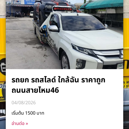
รถยก รถสไลด์ ใกล้ฉัน ราคาถูก
ถนนสายไหม46
04/08/2026
เริ่มต้น 1500 บาท
อ่านต่อ »