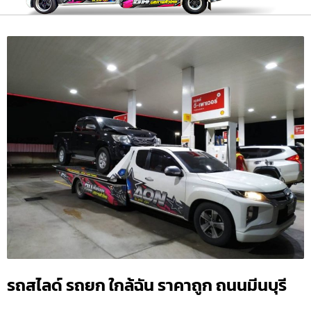
รถสไลด์ รถยก ใกล้ฉัน ราคาถูก ถนนมีนบุรี