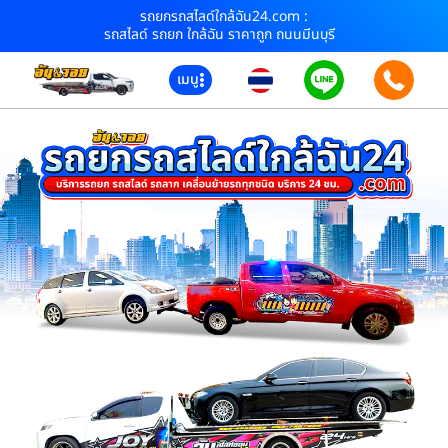
รถยกรถสไลด์ใกล้ฉัน24.com :
รถสไลด์ รถยก ใกล้ฉัน ราคาถูก ถนนมีนบุรี
เมนู