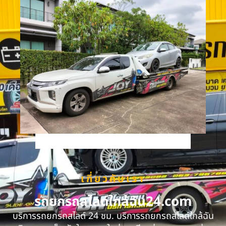
เกี่ยวกับเรา
รถยกรถสไลด์ใกล้ฉัน24.com
บริการรถยกรถสไลด์ 24 ชม. บริการรถยกรถสไลด์ใกล้ฉัน