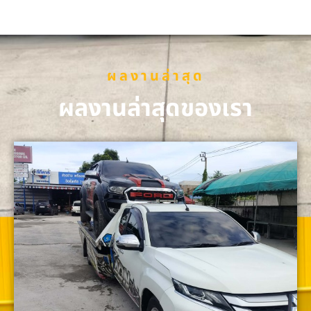
ผลงานล่าสุด
ผลงานล่าสุดของเรา