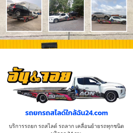
รถยกรถสไลด์ใกล้ฉัน24.com
บริการรถยก รถสไลด์ รถลาก เคลื่อนย้ายรถทุกชนิด