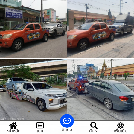
ติดต่อ
หน้าหลัก
เมนู
ค้นหา
เพิ่มเติม