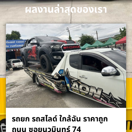
ผลงานล่าสุดของเรา
รถยก รถสไลด์ ใกล้ฉัน ราคาถูก
ถนน ซอยนวมินทร์ 74