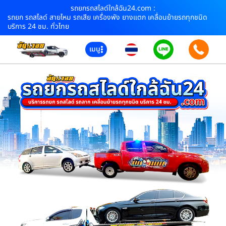
รถยกรถสไลด์ใกล้ฉัน24.com :
รถยก รถสไลด์ สายไหม รถเสีย เครื่องพัง ยางแตก เคลื่อนย้ายรถทุกชนิด
บริการ 24 ชม. ทั่วไทย
เมนู