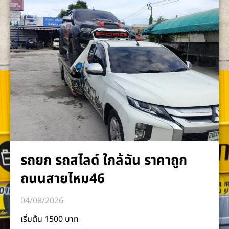
รถยก รถสไลด์ ใกล้ฉัน ราคาถูก
ถนนสายไหม46
04/08/2026
เริ่มต้น 1500 บาท