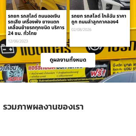
รถยก รถสไลด์ ถนนออเงิน
รถยก รถสไลด์ ใกล้ฉัน ราคา
รถเสีย เครื่องพัง ยางแตก
ถูก ถนนลำลูกกาคลอง4
เคลื่อนย้ายรถทุกชนิด บริการ
02/08/2026
24 ชม. ทั่วไทย
12/06/2023
ดูผลงานทั้งหมด
รวมภาพผลงานของเรา