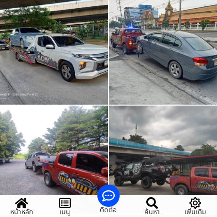
ติดต่อ
หน้าหลัก
เมนู
ค้นหา
เพิ่มเติม