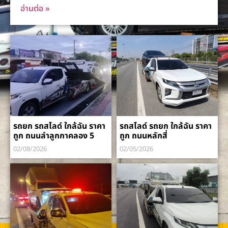
อ่านต่อ »
รถยก รถสไลด์ ใกล้ฉัน ราคา
รถสไลด์ รถยก ใกล้ฉัน ราคา
ถูก ถนนลำลูกกาคลอง 5
ถูก ถนนหลักสี่
02/08/2026
02/05/2026