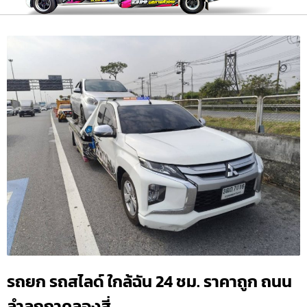
รถยก รถสไลด์ ใกล้ฉัน 24 ชม. ราคาถูก ถนน
ลำลูกกาคลองสี่