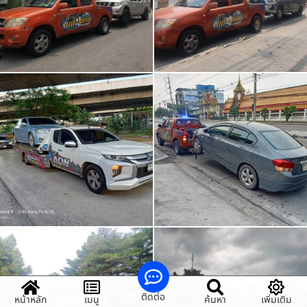
ติดต่อ
หน้าหลัก
เมนู
ค้นหา
เพิ่มเติม