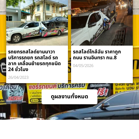
รถยกรถสไลด์ยานนาวา
รถสไลด์ใกล้ฉัน ราคาถูก
บริการรถยก รถสไลด์ รถ
ถนน รามอินทรา กม.8
ลาก เคลื่อนย้ายรถทุกชนิด
04/05/2026
24 ชั่วโมง
26/04/2023
ดูผลงานทั้งหมด