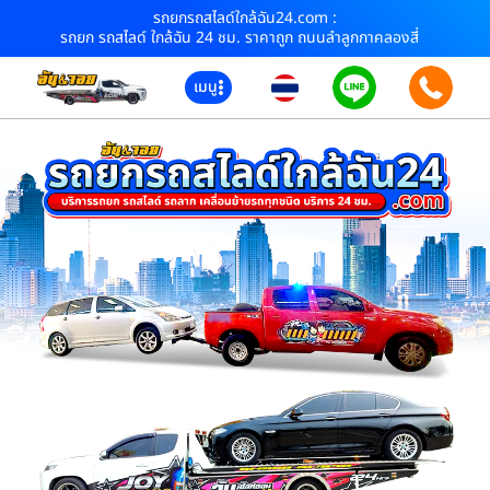
รถยกรถสไลด์ใกล้ฉัน24.com :
รถยก รถสไลด์ ใกล้ฉัน 24 ชม. ราคาถูก ถนนลำลูกกาคลองสี่
เมนู