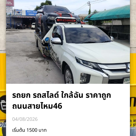
รถยก รถสไลด์ ใกล้ฉัน ราคาถูก
ถนนสายไหม46
04/08/2026
เริ่มต้น 1500 บาท