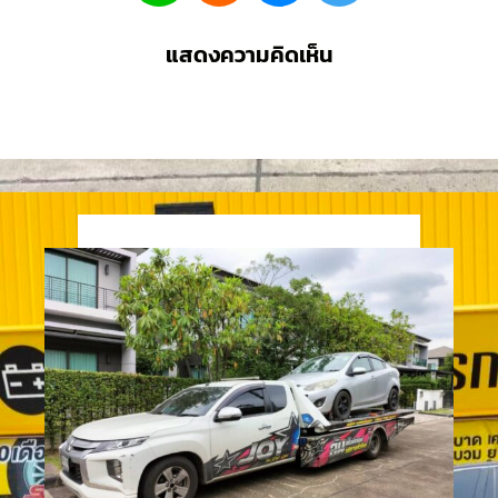
แสดงความคิดเห็น