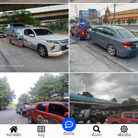
ติดต่อ
หน้าหลัก
เมนู
ค้นหา
เพิ่มเติม