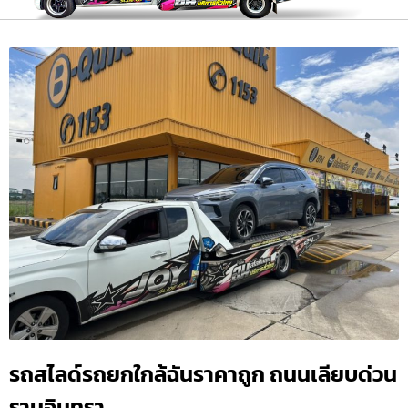
รถสไลด์รถยกใกล้ฉันราคาถูก ถนนเลียบด่วน
รามอินทรา