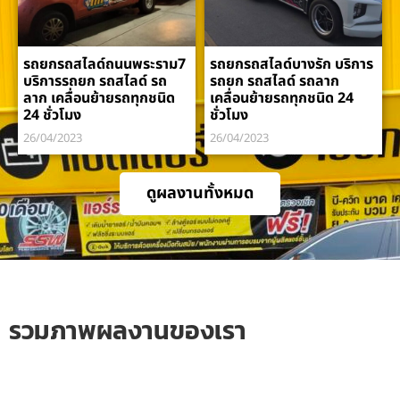
รถยกรถสไลด์ถนนพระราม7
รถยกรถสไลด์บางรัก บริการ
บริการรถยก รถสไลด์ รถ
รถยก รถสไลด์ รถลาก
ลาก เคลื่อนย้ายรถทุกชนิด
เคลื่อนย้ายรถทุกชนิด 24
24 ชั่วโมง
ชั่วโมง
26/04/2023
26/04/2023
ดูผลงานทั้งหมด
รวมภาพผลงานของเรา