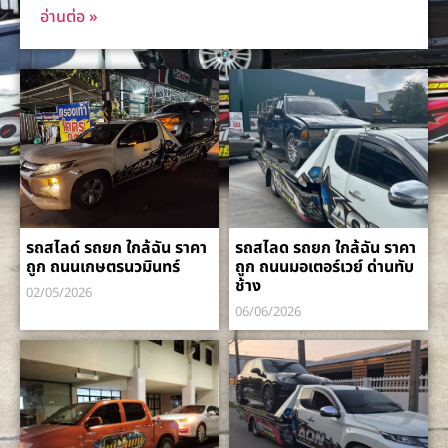
อ่านต่อ »
รถสไลด์ รถยก ใกล้ฉัน ราคา
รถสไลด รถยก ใกล้ฉัน ราคา
ถูก ถนนเกษตรนวมินทร์
ถูก ถนนมอเตอร์เวย์ ด่านทับ
ช้าง
02/05/2026
06/06/2026