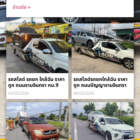
อ่านต่อ »
รถสไลด์ รถยก ใกล้ฉัน ราคา
รถสไลด์รถยกใกล้ฉัน ราคา
ถูก ถนนรามอินทรา กม.9
ถูก ถนนปัญญารามอินทรา
03/05/2026
06/05/2026