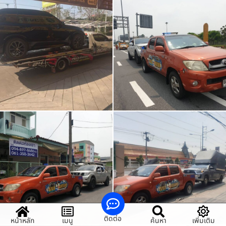
ติดต่อ
หน้าหลัก
เมนู
ค้นหา
เพิ่มเติม