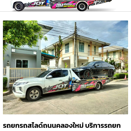
รถยกรถสไลด์ถนนคลองใหม่ บริการรถยก