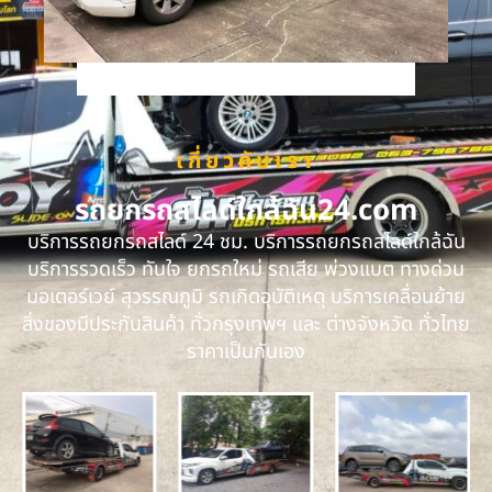
เกี่ยวกับเรา
รถยกรถสไลด์ใกล้ฉัน24.com
บริการรถยกรถสไลด์ 24 ชม. บริการรถยกรถสไลด์ใกล้ฉัน
บริการรวดเร็ว ทันใจ ยกรถใหม่ รถเสีย พ่วงแบต ทางด่วน
มอเตอร์เวย์ สุวรรณภูมิ รถเกิดอุบัติเหตุ บริการเคลื่อนย้าย
สิ่งของมีประกันสินค้า ทั่วกรุงเทพฯ และ ต่างจังหวัด ทั่วไทย
ราคาเป็นกันเอง