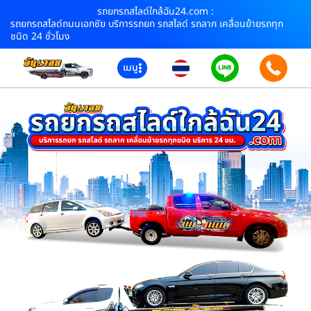
รถยกรถสไลด์ใกล้ฉัน24.com :
รถยกรถสไลด์ถนนเอกชัย บริการรถยก รถสไลด์ รถลาก เคลื่อนย้ายรถทุก
ชนิด 24 ชั่วโมง
เมนู