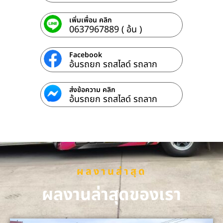
เพิ่มเพื่อน คลิก
0637967889 ( อ้น )
Facebook
อ้นรถยก รถสไลด์ รถลาก
ส่งข้อความ คลิก
อ้นรถยก รถสไลด์ รถลาก
ผลงานล่าสุด
ผลงานล่าสุดของเรา