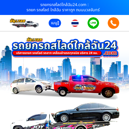
รถยกรถสไลด์ใกล้ฉัน24.com :
รถยก รถสไลด์ ใกล้ฉัน ราคาถูก ถนนนวลจันทร์
เมนู