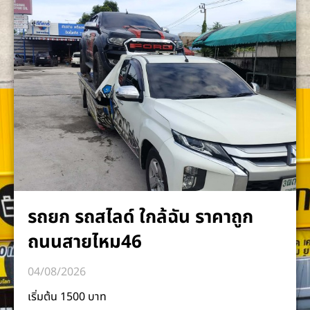
รถยก รถสไลด์ ใกล้ฉัน ราคาถูก
ถนนสายไหม46
04/08/2026
เริ่มต้น 1500 บาท