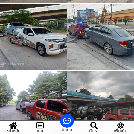
ติดต่อ
หน้าหลัก
เมนู
ค้นหา
เพิ่มเติม