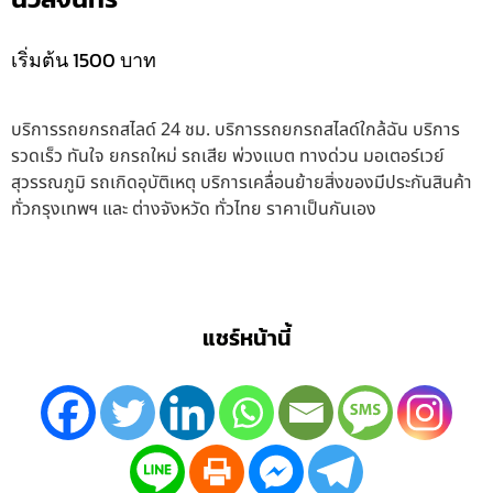
เริ่มต้น 1500 บาท
บริการรถยกรถสไลด์ 24 ชม. บริการรถยกรถสไลด์ใกล้ฉัน บริการ
รวดเร็ว ทันใจ ยกรถใหม่ รถเสีย พ่วงแบต ทางด่วน มอเตอร์เวย์
สุวรรณภูมิ รถเกิดอุบัติเหตุ บริการเคลื่อนย้ายสิ่งของมีประกันสินค้า
ทั่วกรุงเทพฯ และ ต่างจังหวัด ทั่วไทย ราคาเป็นกันเอง
แชร์หน้านี้