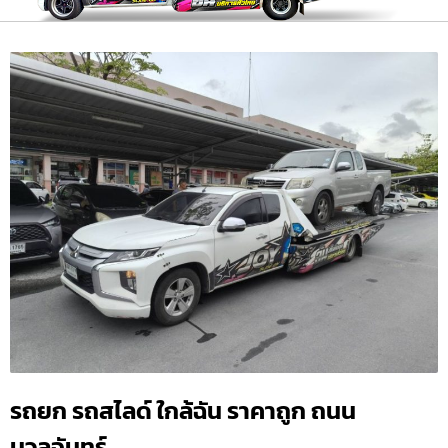
รถยก รถสไลด์ ใกล้ฉัน ราคาถูก ถนน
นวลจันทร์