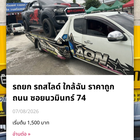
รถยก รถสไลด์ ใกล้ฉัน ราคาถูก
ถนน ซอยนวมินทร์ 74
07/08/2026
เริ่มต้น 1,500 บาท
อ่านต่อ »