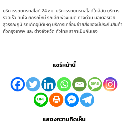
บริการรถยกรถสไลด์ 24 ชม. บริการรถยกรถสไลด์ใกล้ฉัน บริการ
รวดเร็ว ทันใจ ยกรถใหม่ รถเสีย พ่วงแบต ทางด่วน มอเตอร์เวย์
สุวรรณภูมิ รถเกิดอุบัติเหตุ บริการเคลื่อนย้ายสิ่งของมีประกันสินค้า
ทั่วกรุงเทพฯ และ ต่างจังหวัด ทั่วไทย ราคาเป็นกันเอง
แชร์หน้านี้
แสดงความคิดเห็น