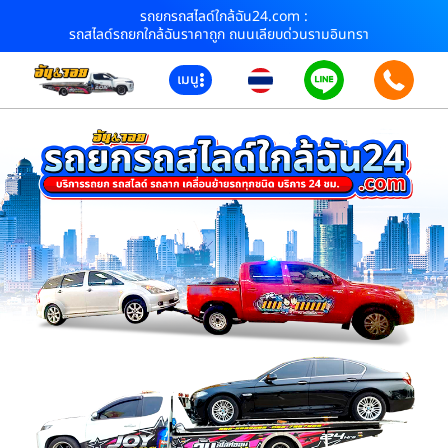
รถยกรถสไลด์ใกล้ฉัน24.com :
รถสไลด์รถยกใกล้ฉันราคาถูก ถนนเลียบด่วนรามอินทรา
เมนู