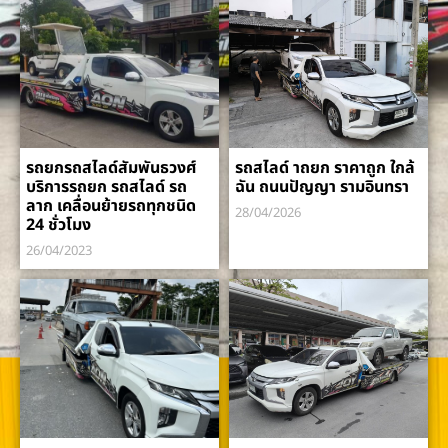
รถยกรถสไลด์สัมพันธวงศ์
รถสไลด์ าถยก ราคาถูก ใกล้
บริการรถยก รถสไลด์ รถ
ฉัน ถนนปัญญา รามอินทรา
ลาก เคลื่อนย้ายรถทุกชนิด
28/04/2026
24 ชั่วโมง
26/04/2023