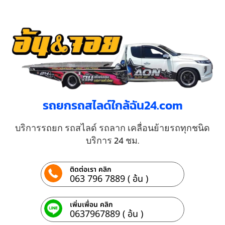
รถยกรถสไลด์ใกล้ฉัน24.com
บริการรถยก รถสไลด์ รถลาก เคลื่อนย้ายรถทุกชนิด
บริการ 24 ชม.
ติดต่อเรา คลิก
063 796 7889 ( อ้น )
เพิ่มเพื่อน คลิก
0637967889 ( อ้น )