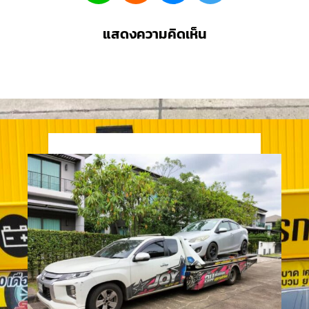
แสดงความคิดเห็น