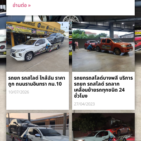
อ่านต่อ »
รถยก รถสไลด์ ใกล้ฉัน ราคา
รถยกรถสไลด์บางพลี บริการ
ถูก ถนนรามอินทรา กม.10
รถยก รถสไลด์ รถลาก
เคลื่อนย้ายรถทุกชนิด 24
10/07/2026
ชั่วโมง
27/04/2023