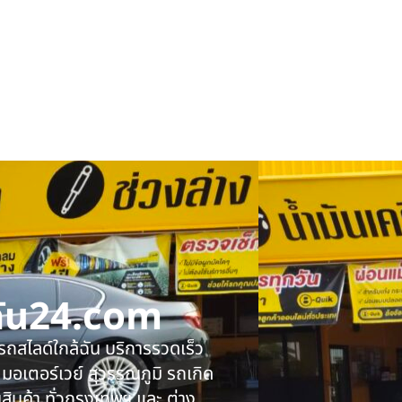
ฉัน24.com
สไลด์ใกล้ฉัน บริการรวดเร็ว
มอเตอร์เวย์ สุวรรณภูมิ รถเกิด
นสินค้า ทั่วกรุงเทพฯ และ ต่าง