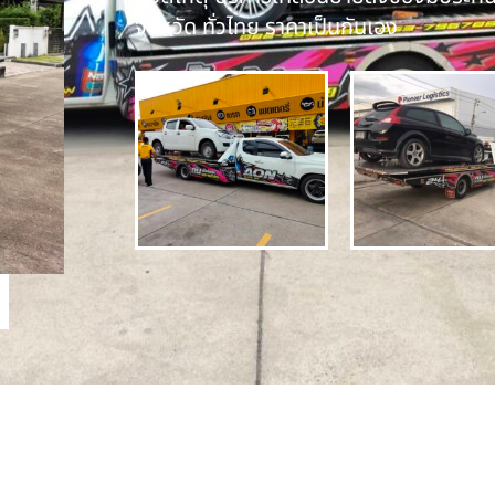
จังหวัด ทั่วไทย ราคาเป็นกันเอง