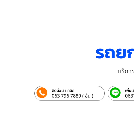
รถยก
บริกา
ติดต่อเรา คลิก
เพิ่มเ
063 796 7889 ( อ้น )
0637