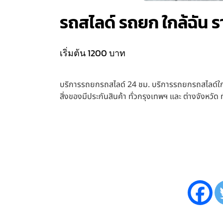
รถสไลด์ รถยก ใกล้ฉัน 
เริ่มต้น 1200 บาท
บริการรถยกรถสไลด์ 24 ชม. บริการรถยกรถสไลด์ใกล้ฉ
สิ่งของมีประกันสินค้า ทั่วกรุงเทพฯ และ ต่างจังหวัด