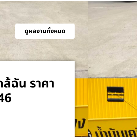
ดูผลงานทั้งหมด
ล้ฉัน ราคา
46