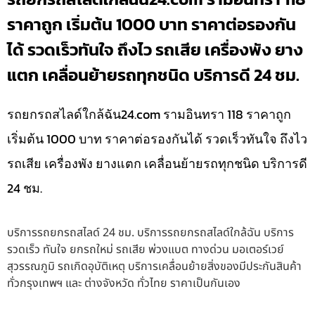
ราคาถูก เริ่มต้น 1000 บาท ราคาต่อรองกัน
ได้ รวดเร็วทันใจ ถึงไว รถเสีย เครื่องพัง ยาง
แตก เคลื่อนย้ายรถทุกชนิด บริการดี 24 ชม.
รถยกรถสไลด์ใกล้ฉัน24.com รามอินทรา 118 ราคาถูก
เริ่มต้น 1000 บาท ราคาต่อรองกันได้ รวดเร็วทันใจ ถึงไว
รถเสีย เครื่องพัง ยางแตก เคลื่อนย้ายรถทุกชนิด บริการดี
24 ชม.
บริการรถยกรถสไลด์ 24 ชม. บริการรถยกรถสไลด์ใกล้ฉัน บริการ
รวดเร็ว ทันใจ ยกรถใหม่ รถเสีย พ่วงแบต ทางด่วน มอเตอร์เวย์
สุวรรณภูมิ รถเกิดอุบัติเหตุ บริการเคลื่อนย้ายสิ่งของมีประกันสินค้า
ทั่วกรุงเทพฯ และ ต่างจังหวัด ทั่วไทย ราคาเป็นกันเอง