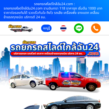
รถยกรถสไลด์ใกล้ฉัน24.com :
รถยกรถสไลด์ใกล้ฉัน24.com รามอินทรา 118 ราคาถูก เริ่มต้น 1000 บาท
ราคาต่อรองกันได้ รวดเร็วทันใจ ถึงไว รถเสีย เครื่องพัง ยางแตก เคลื่อน
ย้ายรถทุกชนิด บริการดี 24 ชม.
เมนู