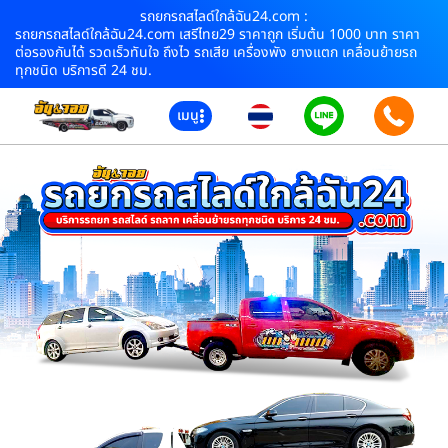
รถยกรถสไลด์ใกล้ฉัน24.com :
รถยกรถสไลด์ใกล้ฉัน24.com เสรีไทย29 ราคาถูก เริ่มต้น 1000 บาท ราคา
ต่อรองกันได้ รวดเร็วทันใจ ถึงไว รถเสีย เครื่องพัง ยางแตก เคลื่อนย้ายรถ
ทุกชนิด บริการดี 24 ชม.
เมนู