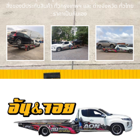
สิ่งของมีประกันสินค้า ทั่วกรุงเทพฯ และ ต่างจังหวัด ทั่วไทย
ราคาเป็นกันเอง