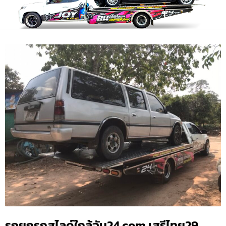
รถยกรถสไลด์ใกล้ฉัน24.com เสรีไทย29