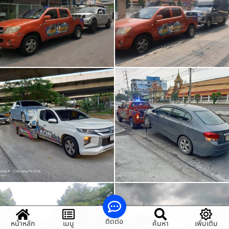
ติดต่อ
หน้าหลัก
เมนู
ค้นหา
เพิ่มเติม