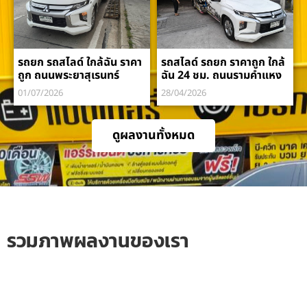
รถยก รถสไลด์ ใกล้ฉัน ราคา
รถสไลด์ รถยก ราคาถูก ใกล้
ถูก ถนนพระยาสุเรนทร์
ฉัน 24 ชม. ถนนรามคำแหง
01/07/2026
28/04/2026
ดูผลงานทั้งหมด
รวมภาพผลงานของเรา