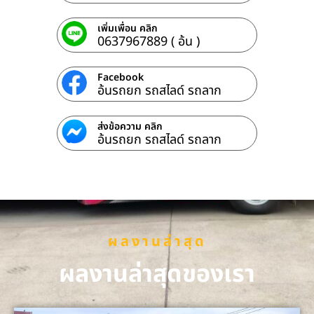
เพิ่มเพื่อน คลิก
0637967889 ( อ้น )
Facebook
อ้นรถยก รถสไลด์ รถลาก
ส่งข้อความ คลิก
อ้นรถยก รถสไลด์ รถลาก
ผลงานล่าสุด
ผลงานล่าสุดของเรา