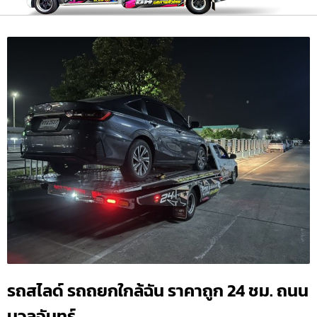
รถสไลด์ รถถยกใกล้ฉัน ราคาถูก 24 ชม. ถนน
นวลจันทร์