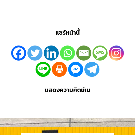
แชร์หน้านี้
แสดงความคิดเห็น