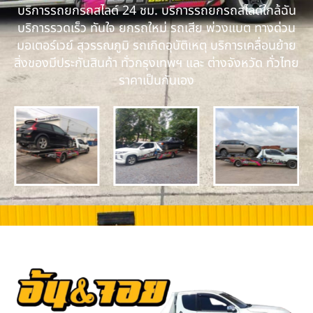
บริการรถยกรถสไลด์ 24 ชม. บริการรถยกรถสไลด์ใกล้ฉัน
บริการรวดเร็ว ทันใจ ยกรถใหม่ รถเสีย พ่วงแบต ทางด่วน
มอเตอร์เวย์ สุวรรณภูมิ รถเกิดอุบัติเหตุ บริการเคลื่อนย้าย
สิ่งของมีประกันสินค้า ทั่วกรุงเทพฯ และ ต่างจังหวัด ทั่วไทย
ราคาเป็นกันเอง