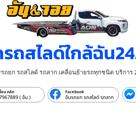
รถสไลด์ใกล้ฉัน2
รรถยก รถสไลด์ รถลาก เคลื่อนย้ายรถทุกชนิด บริการ 
พื่อน คลิก
Facebook
967889 ( อ้น )
อ้นรถยก รถสไลด์ รถลาก