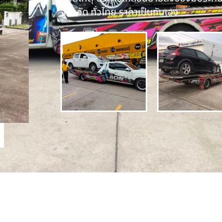
จังหวัด ทั่วไทย ราคาเป็นกันเอง