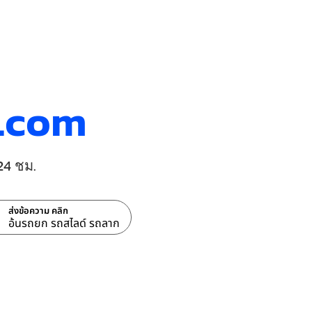
4.com
24 ชม.
ส่งข้อความ คลิก
อ้นรถยก รถสไลด์ รถลาก