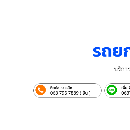
รถยก
บริกา
ติดต่อเรา คลิก
เพิ่มเ
063 796 7889 ( อ้น )
0637