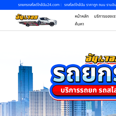
รถยกรถสไลด์ใกล้ฉัน24.com :
รถสไลด์ใกล้ฉัน ราคาถูก ถนน รามอ
หน้าหลัก
บริการของเร
ค้นหา