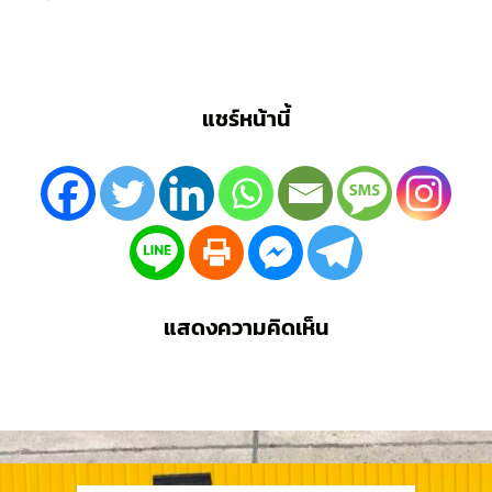
แชร์หน้านี้
แสดงความคิดเห็น