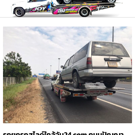
รถยกรถสไลด์ใกล้ฉัน24.com ถนนปัญญา