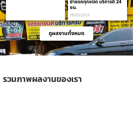
ย้ายรถทุกชนิด บริการดี 24
ชม.
08/03/2024
ดูผลงานทั้งหมด
รวมภาพผลงานของเรา