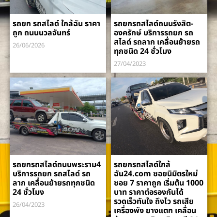
รถยก รถสไลด์ ใกล้ฉัน ราคา
รถยกรถสไลด์ถนนรังสิต-
ถูก ถนนนวลจันทร์
องครักษ์ บริการรถยก รถ
สไลด์ รถลาก เคลื่อนย้ายรถ
26/06/2026
ทุกชนิด 24 ชั่วโมง
27/04/2023
รถยกรถสไลด์ถนนพระราม4
รถยกรถสไลด์ใกล้
บริการรถยก รถสไลด์ รถ
ฉัน24.com ซอยนิมิตรใหม่
ลาก เคลื่อนย้ายรถทุกชนิด
ซอย 7 ราคาถูก เริ่มต้น 1000
24 ชั่วโมง
บาท ราคาต่อรองกันได้
รวดเร็วทันใจ ถึงไว รถเสีย
26/04/2023
เครื่องพัง ยางแตก เคลื่อน