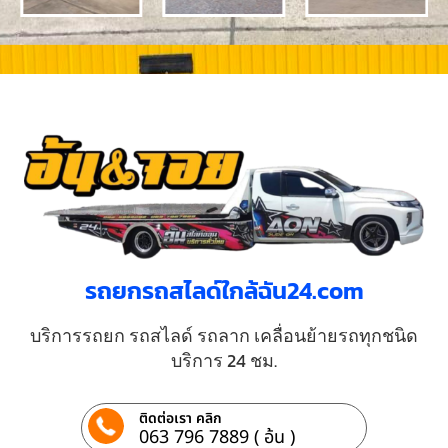
รถยกรถสไลด์ใกล้ฉัน24.com
บริการรถยก รถสไลด์ รถลาก เคลื่อนย้ายรถทุกชนิด
บริการ 24 ชม.
ติดต่อเรา คลิก
063 796 7889 ( อ้น )