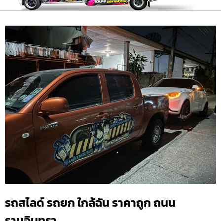
รถสไลด์ รถยก ใกล้ฉัน ราคาถูก ถนน
รามอินทรา