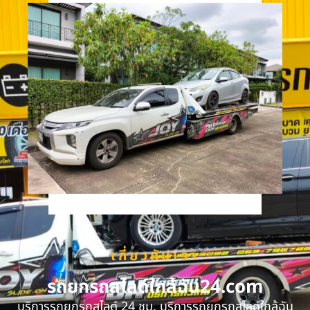
เกี่ยวกับเรา
รถยกรถสไลด์ใกล้ฉัน24.com
บริการรถยกรถสไลด์ 24 ชม. บริการรถยกรถสไลด์ใกล้ฉัน