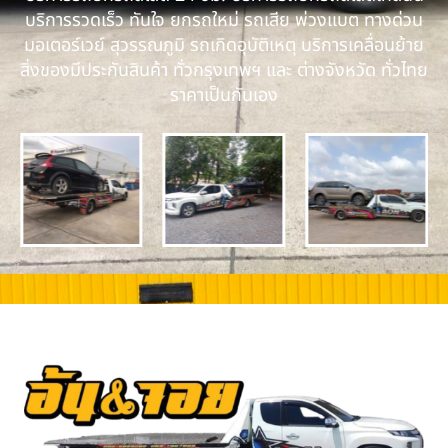
บริการรวดเร็ว ทันใจ ยกรถใหม่ รถเสีย พ่วงแบต ทางด่วน
มอเตอร์เวย์ สุวรรณภูมิ รถเกิดอุบัติเหตุ บริการเคลื่อนย้าย
สิ่งของมีประกันสินค้า ทั่วกรุงเทพฯ และ ต่างจังหวัด ทั่วไทย
ราคาเป็นกันเอง