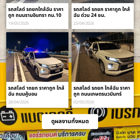
รถสไลด์ รถยกใกล้ฉัน ราคา
รถสไลด์ รถยก ราคาถูก ใกล้
ถูก ถนนรามอินทรา กม.10
ฉัน ด่วน 24 ชม.
19/05/2026
25/04/2026
รถสไลด์ าถยก ราคาถูก ใกล้
รถสไลด์ รถยก ใกล้ฉัน ราคา
ฉัน ถนนคู้บอน
ถูก ถนนเกษตรนวมินทร์
28/04/2026
02/05/2026
ดูผลงานทั้งหมด