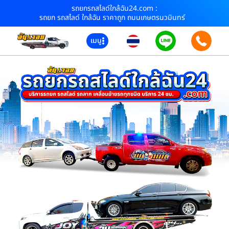
รถยกรถสไลด์ใกล้ฉัน24.com :
รถยก รถสไลด์ ใกล้ฉัน ราคาถูก ถนนเกษตรนวมินทร์
เมนู