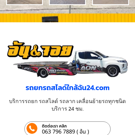
รถยกรถสไลด์ใกล้ฉัน24.com
บริการรถยก รถสไลด์ รถลาก เคลื่อนย้ายรถทุกชนิด
บริการ 24 ชม.
ติดต่อเรา คลิก
063 796 7889 ( อ้น )