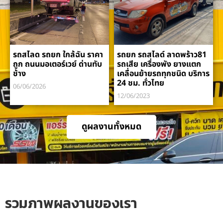
รถสไลด รถยก ใกล้ฉัน ราคา
รถยก รถสไลด์ ลาดพร้าว81
ถูก ถนนมอเตอร์เวย์ ด่านทับ
รถเสีย เครื่องพัง ยางแตก
ช้าง
เคลื่อนย้ายรถทุกชนิด บริการ
24 ชม. ทั่วไทย
06/06/2026
12/06/2023
ดูผลงานทั้งหมด
รวมภาพผลงานของเรา