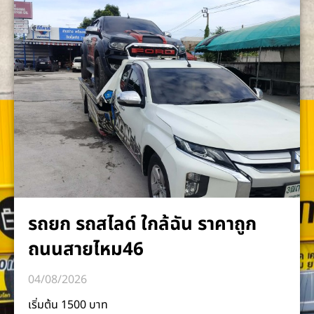
รถยก รถสไลด์ ใกล้ฉัน ราคาถูก
ถนนสายไหม46
04/08/2026
เริ่มต้น 1500 บาท