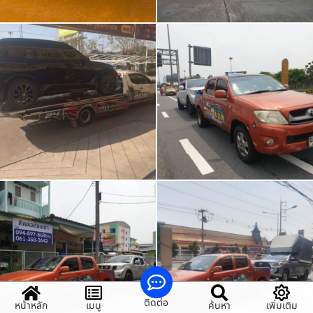
ติดต่อ
หน้าหลัก
เมนู
ค้นหา
เพิ่มเติม