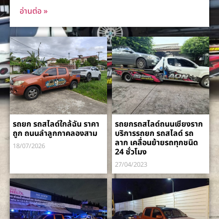
อ่านต่อ »
รถยก รถสไลด์ใกล้ฉัน ราคา
รถยกรถสไลด์ถนนเชียงราก
ถูก ถนนลำลูกกาคลองสาม
บริการรถยก รถสไลด์ รถ
ลาก เคลื่อนย้ายรถทุกชนิด
18/07/2026
24 ชั่วโมง
27/04/2023