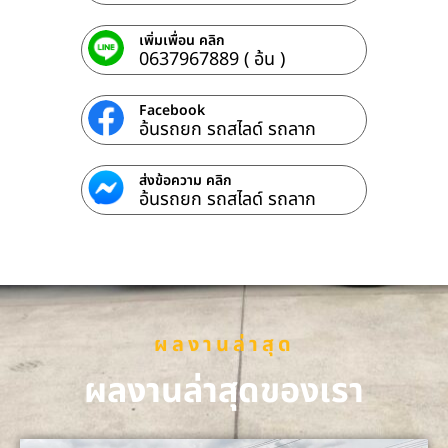
เพิ่มเพื่อน คลิก
0637967889 ( อ้น )
Facebook
อ้นรถยก รถสไลด์ รถลาก
ส่งข้อความ คลิก
อ้นรถยก รถสไลด์ รถลาก
ผลงานล่าสุด
ผลงานล่าสุดของเรา