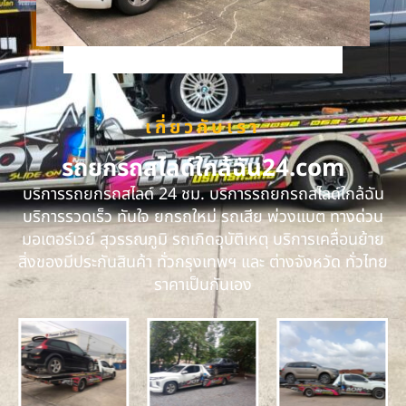
เกี่ยวกับเรา
รถยกรถสไลด์ใกล้ฉัน24.com
บริการรถยกรถสไลด์ 24 ชม. บริการรถยกรถสไลด์ใกล้ฉัน
บริการรวดเร็ว ทันใจ ยกรถใหม่ รถเสีย พ่วงแบต ทางด่วน
มอเตอร์เวย์ สุวรรณภูมิ รถเกิดอุบัติเหตุ บริการเคลื่อนย้าย
สิ่งของมีประกันสินค้า ทั่วกรุงเทพฯ และ ต่างจังหวัด ทั่วไทย
ราคาเป็นกันเอง