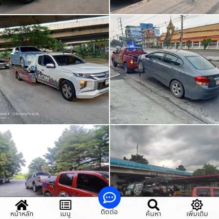
ติดต่อ
หน้าหลัก
เมนู
ค้นหา
เพิ่มเติม