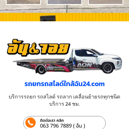
รถยกรถสไลด์ใกล้ฉัน24.com
บริการรถยก รถสไลด์ รถลาก เคลื่อนย้ายรถทุกชนิด
บริการ 24 ชม.
ติดต่อเรา คลิก
063 796 7889 ( อ้น )