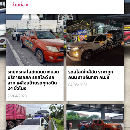
อ่านต่อ »
รถยกรถสไลด์ถนนบางบอน
รถสไลด์ใกล้ฉัน ราคาถูก
บริการรถยก รถสไลด์ รถ
ถนน รามอินทรา กม.8
ลาก เคลื่อนย้ายรถทุกชนิด
04/05/2026
24 ชั่วโมง
26/04/2023