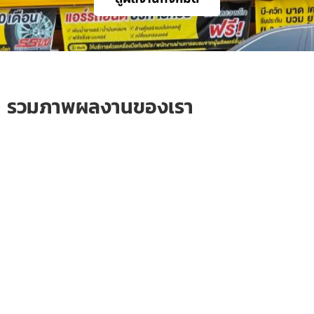
รวมภาพผลงานของเรา