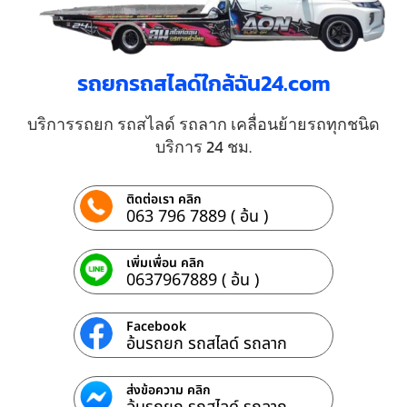
รถยกรถสไลด์ใกล้ฉัน24.com
บริการรถยก รถสไลด์ รถลาก เคลื่อนย้ายรถทุกชนิด
บริการ 24 ชม.
ติดต่อเรา คลิก
063 796 7889 ( อ้น )
เพิ่มเพื่อน คลิก
0637967889 ( อ้น )
Facebook
อ้นรถยก รถสไลด์ รถลาก
ส่งข้อความ คลิก