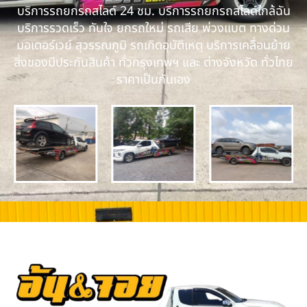
บริการรถยกรถสไลด์ 24 ชม. บริการรถยกรถสไลด์ใกล้ฉัน
บริการรวดเร็ว ทันใจ ยกรถใหม่ รถเสีย พ่วงแบต ทางด่วน
มอเตอร์เวย์ สุวรรณภูมิ รถเกิดอุบัติเหตุ บริการเคลื่อนย้าย
สิ่งของมีประกันสินค้า ทั่วกรุงเทพฯ และ ต่างจังหวัด ทั่วไทย
ราคาเป็นกันเอง