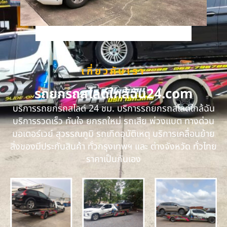
เกี่ยวกับเรา
รถยกรถสไลด์ใกล้ฉัน24.com
บริการรถยกรถสไลด์ 24 ชม. บริการรถยกรถสไลด์ใกล้ฉัน
บริการรวดเร็ว ทันใจ ยกรถใหม่ รถเสีย พ่วงแบต ทางด่วน
มอเตอร์เวย์ สุวรรณภูมิ รถเกิดอุบัติเหตุ บริการเคลื่อนย้าย
สิ่งของมีประกันสินค้า ทั่วกรุงเทพฯ และ ต่างจังหวัด ทั่วไทย
ราคาเป็นกันเอง