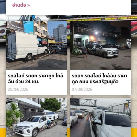
อ่านต่อ »
รถสไลด์ รถยก ราคาถูก ใกล้
รถยก รถสไลด์ ใกล้ฉัน ราคา
ฉัน ด่วน 24 ชม.
ถูก ถนน ประเสริฐมนูกิจ
25/04/2026
07/08/2026