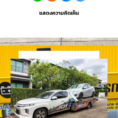
แสดงความคิดเห็น