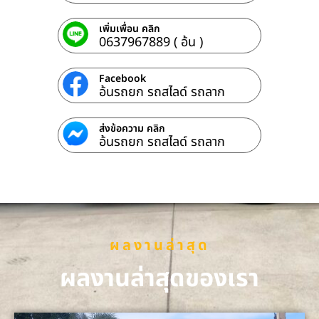
เพิ่มเพื่อน คลิก
0637967889 ( อ้น )
Facebook
อ้นรถยก รถสไลด์ รถลาก
ส่งข้อความ คลิก
อ้นรถยก รถสไลด์ รถลาก
ผลงานล่าสุด
ผลงานล่าสุดของเรา