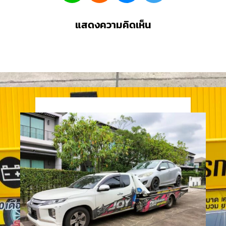
แสดงความคิดเห็น