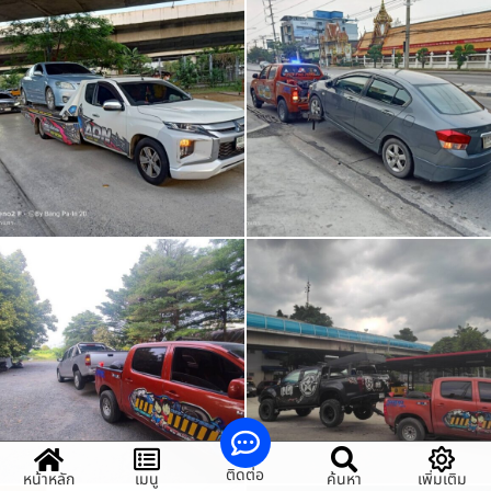
ติดต่อ
หน้าหลัก
เมนู
ค้นหา
เพิ่มเติม