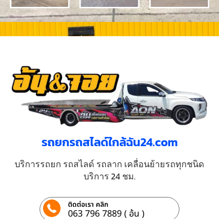
รถยกรถสไลด์ใกล้ฉัน24.com
บริการรถยก รถสไลด์ รถลาก เคลื่อนย้ายรถทุกชนิด
บริการ 24 ชม.
ติดต่อเรา คลิก
063 796 7889 ( อ้น )