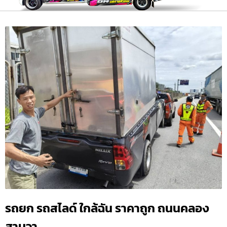
รถยก รถสไลด์ ใกล้ฉัน ราคาถูก ถนนคลอง
สามวา