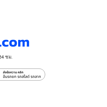
4.com
24 ชม.
ส่งข้อความ คลิก
อ้นรถยก รถสไลด์ รถลาก