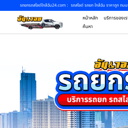
รถยกรถสไลด์ใกล้ฉัน24.com :
รถสไลด์ รถยก ใกล้ฉัน ราคาถูก ถน
หน้าหลัก
บริการของเร
ค้นหา