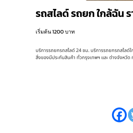
รถสไลด์ รถยก ใกล้ฉัน 
เริ่มต้น 1200 บาท
บริการรถยกรถสไลด์ 24 ชม. บริการรถยกรถสไลด์ใกล้ฉ
สิ่งของมีประกันสินค้า ทั่วกรุงเทพฯ และ ต่างจังหวัด