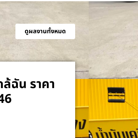
ดูผลงานทั้งหมด
ล้ฉัน ราคา
46