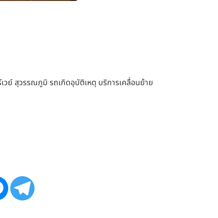
 สุวรรณภูมิ รถเกิดอุบัติเหตุ บริการเคลื่อนย้าย