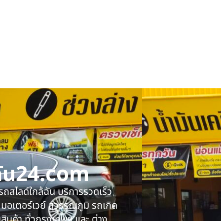
ฉัน24.com
สไลด์ใกล้ฉัน บริการรวดเร็ว
มอเตอร์เวย์ สุวรรณภูมิ รถเกิด
นสินค้า ทั่วกรุงเทพฯ และ ต่าง