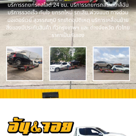
บริการรถยกรถสไลด์ 24 ชม. บริการรถยกรถสไลด์ใกล้ฉัน
บริการรวดเร็ว ทันใจ ยกรถใหม่ รถเสีย พ่วงแบต ทางด่วน
มอเตอร์เวย์ สุวรรณภูมิ รถเกิดอุบัติเหตุ บริการเคลื่อนย้าย
สิ่งของมีประกันสินค้า ทั่วกรุงเทพฯ และ ต่างจังหวัด ทั่วไทย
ราคาเป็นกันเอง