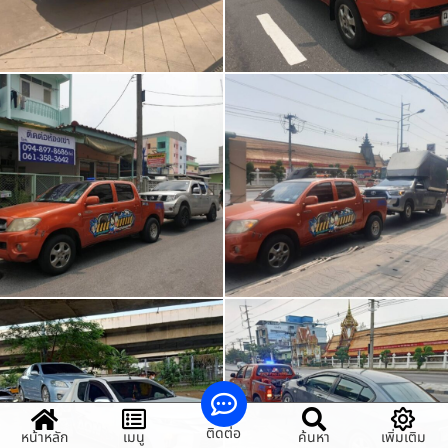
ติดต่อ
หน้าหลัก
เมนู
ค้นหา
เพิ่มเติม