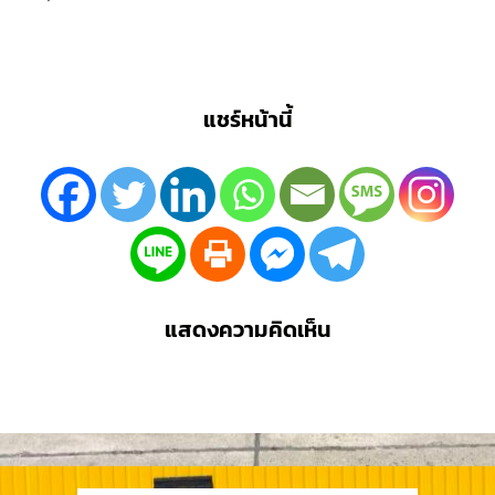
แชร์หน้านี้
แสดงความคิดเห็น