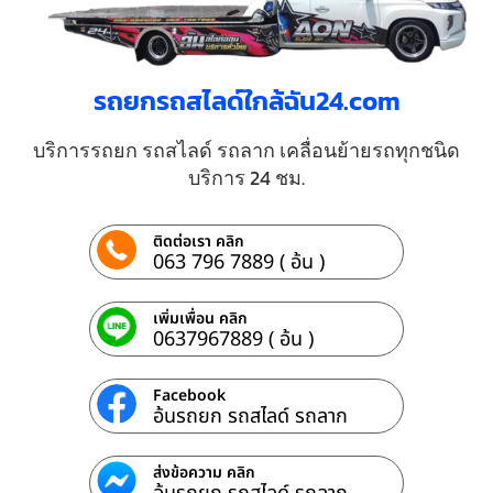
รถยกรถสไลด์ใกล้ฉัน24.com
บริการรถยก รถสไลด์ รถลาก เคลื่อนย้ายรถทุกชนิด
บริการ 24 ชม.
ติดต่อเรา คลิก
063 796 7889 ( อ้น )
เพิ่มเพื่อน คลิก
0637967889 ( อ้น )
Facebook
อ้นรถยก รถสไลด์ รถลาก
ส่งข้อความ คลิก