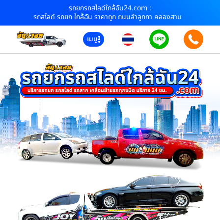
รถยกรถสไลด์ใกล้ฉัน24.com :
รถสไลด์ รถยก ใกล้ฉัน ราคาถูก ถนนลำลูกกา คลองสาม
เมนู