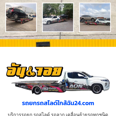
รถยกรถสไลด์ใกล้ฉัน24.com
บริการรถยก รถสไลด์ รถลาก เคลื่อนย้ายรถทุกชนิด