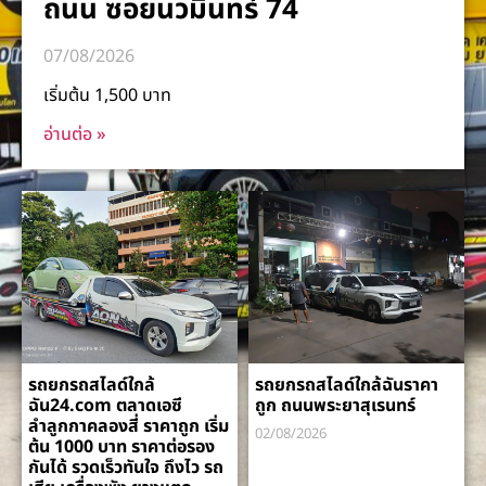
ถนน ซอยนวมินทร์ 74
07/08/2026
เริ่มต้น 1,500 บาท
อ่านต่อ »
รถยกรถสไลด์ใกล้
รถยกรถสไลด์ใกล้ฉันราคา
ฉัน24.com ตลาดเอซี
ถูก ถนนพระยาสุเรนทร์
ลำลูกกาคลองสี่ ราคาถูก เริ่ม
02/08/2026
ต้น 1000 บาท ราคาต่อรอง
กันได้ รวดเร็วทันใจ ถึงไว รถ