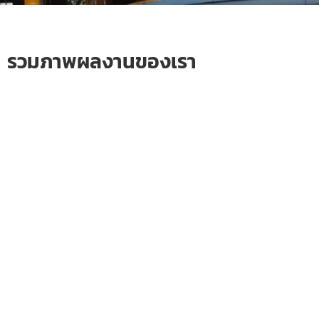
รวมภาพผลงานของเรา