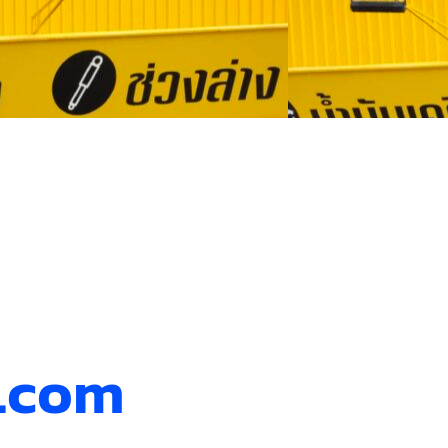
4.com