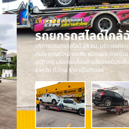
เกี่ยวกับเรา
รถยกรถสไลด์ใกล้
บริการรถยกรถสไลด์ 24 ชม. บริการรถยกรถ
ทันใจ ยกรถใหม่ รถเสีย พ่วงแบต ทางด่วน 
อุบัติเหตุ บริการเคลื่อนย้ายสิ่งของมีประกั
จังหวัด ทั่วไทย ราคาเป็นกันเอง