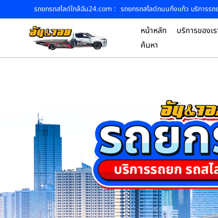
รถยกรถสไลด์ใกล้ฉัน24.com :
รถยกรถสไลด์ถนนกิ่งแก้ว บริการรถย
หน้าหลัก
บริการของเร
ค้นหา