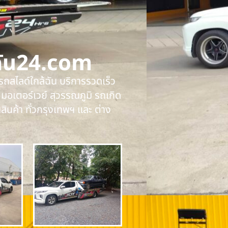
ฉัน24.com
สไลด์ใกล้ฉัน บริการรวดเร็ว
มอเตอร์เวย์ สุวรรณภูมิ รถเกิด
นสินค้า ทั่วกรุงเทพฯ และ ต่าง