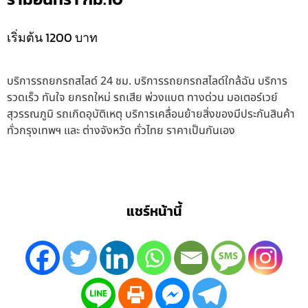
เริ่มต้น 1200 บาท
บริการรถยกรถสไลด์ 24 ชม. บริการรถยกรถสไลด์ใกล้ฉัน บริการ
รวดเร็ว ทันใจ ยกรถใหม่ รถเสีย พ่วงแบต ทางด่วน มอเตอร์เวย์
สุวรรณภูมิ รถเกิดอุบัติเหตุ บริการเคลื่อนย้ายสิ่งของมีประกันสินค้า
ทั่วกรุงเทพฯ และ ต่างจังหวัด ทั่วไทย ราคาเป็นกันเอง
แชร์หน้านี้