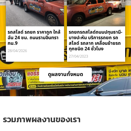
รถสไลด์ รถยก ราคาถูก ใกล้
รถยกรถสไลด์ถนนปทุมธานี-
ฉัน 24 ชม. ถนนรามอินทรา
บางปะหัน บริการรถยก รถ
กม.9
สไลด์ รถลาก เคลื่อนย้ายรถ
ทุกชนิด 24 ชั่วโมง
28/04/2026
27/04/2023
ดูผลงานทั้งหมด
รวมภาพผลงานของเรา