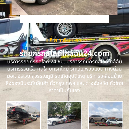
เกี่ยวกับเรา
รถยกรถสไลด์ใกล้ฉัน24.com
บริการรถยกรถสไลด์ 24 ชม. บริการรถยกรถสไลด์ใกล้ฉัน
บริการรวดเร็ว ทันใจ ยกรถใหม่ รถเสีย พ่วงแบต ทางด่วน
มอเตอร์เวย์ สุวรรณภูมิ รถเกิดอุบัติเหตุ บริการเคลื่อนย้าย
สิ่งของมีประกันสินค้า ทั่วกรุงเทพฯ และ ต่างจังหวัด ทั่วไทย
ราคาเป็นกันเอง