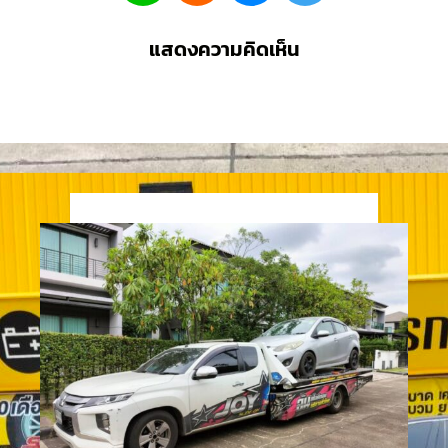
แสดงความคิดเห็น