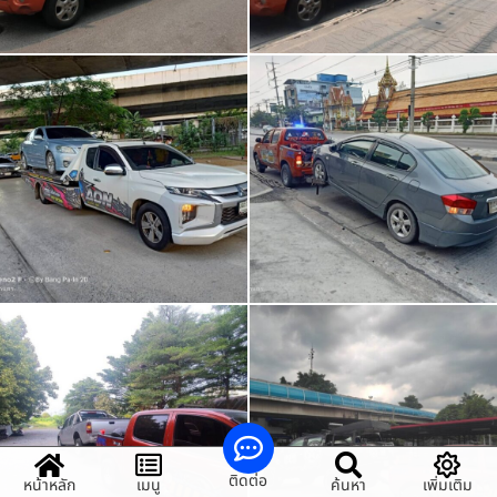
ติดต่อ
หน้าหลัก
เมนู
ค้นหา
เพิ่มเติม