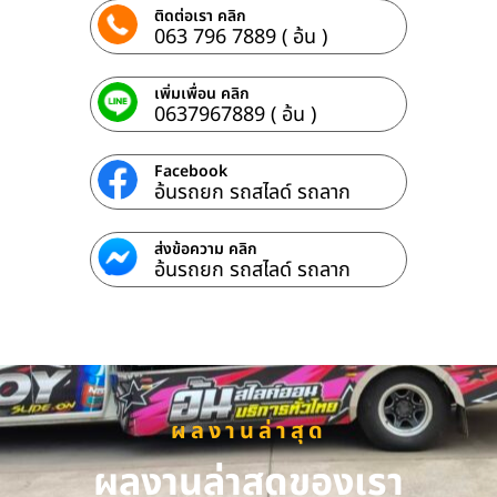
ติดต่อเรา คลิก
063 796 7889 ( อ้น )
เพิ่มเพื่อน คลิก
0637967889 ( อ้น )
Facebook
อ้นรถยก รถสไลด์ รถลาก
ส่งข้อความ คลิก
อ้นรถยก รถสไลด์ รถลาก
ผลงานล่าสุด
ผลงานล่าสุดของเรา