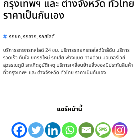
กรุงเทพฯ และ ต่างจังหวัด ทั่วไทย
ราคาเป็นกันเอง
,
,
รถยก
รถลาก
รถสไลด์
บริการรถยกรถสไลด์ 24 ชม. บริการรถยกรถสไลด์ใกล้ฉัน บริการ
รวดเร็ว ทันใจ ยกรถใหม่ รถเสีย พ่วงแบต ทางด่วน มอเตอร์เวย์
สุวรรณภูมิ รถเกิดอุบัติเหตุ บริการเคลื่อนย้ายสิ่งของมีประกันสินค้า
ทั่วกรุงเทพฯ และ ต่างจังหวัด ทั่วไทย ราคาเป็นกันเอง
แชร์หน้านี้