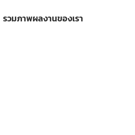
รวมภาพผลงานของเรา