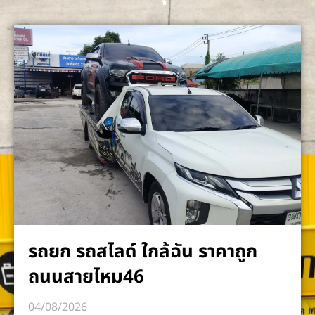
รถยก รถสไลด์ ใกล้ฉัน ราคาถูก
ถนนสายไหม46
04/08/2026