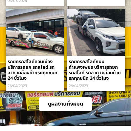
06/03/2024
รถยกรถสไลด์ดอนเมือง
รถยกรถสไลด์ถนน
บริการรถยก รถสไลด์ รถ
กำแพงเพชร บริการรถยก
ลาก เคลื่อนย้ายรถทุกชนิด
รถสไลด์ รถลาก เคลื่อนย้าย
24 ชั่วโมง
รถทุกชนิด 24 ชั่วโมง
26/04/2023
26/04/2023
ดูผลงานทั้งหมด