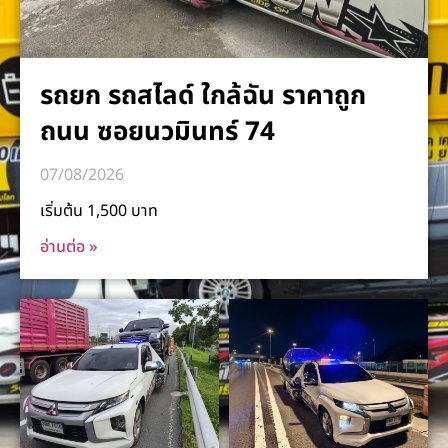
รถยก รถสไลด์ ใกล้ฉัน ราคาถูก
ถนน ซอยนวมินทร์ 74
07/08/2026
เริ่มต้น 1,500 บาท
อ่านต่อ »