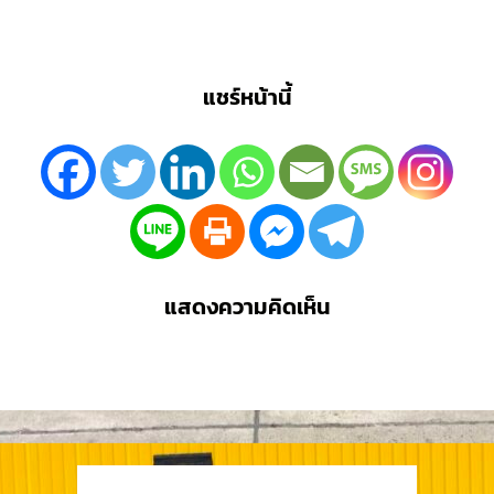
แชร์หน้านี้
แสดงความคิดเห็น