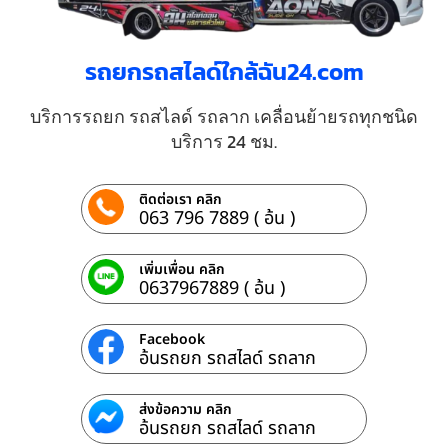
รถยกรถสไลด์ใกล้ฉัน24.com
บริการรถยก รถสไลด์ รถลาก เคลื่อนย้ายรถทุกชนิด
บริการ 24 ชม.
ติดต่อเรา คลิก
063 796 7889 ( อ้น )
เพิ่มเพื่อน คลิก
0637967889 ( อ้น )
Facebook
อ้นรถยก รถสไลด์ รถลาก
ส่งข้อความ คลิก
อ้นรถยก รถสไลด์ รถลาก