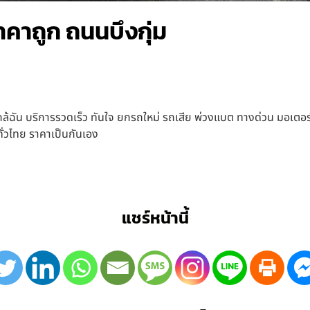
าคาถูก ถนนบึงกุ่ม
ัน บริการรวดเร็ว ทันใจ ยกรถใหม่ รถเสีย พ่วงแบต ทางด่วน มอเตอร์เวย์
 ทั่วไทย ราคาเป็นกันเอง
แชร์หน้านี้