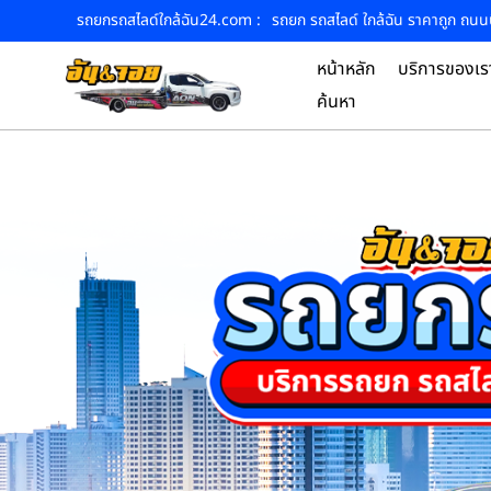
รถยกรถสไลด์ใกล้ฉัน24.com :
รถยก รถสไลด์ ใกล้ฉัน ราคาถูก ถนนบ
หน้าหลัก
บริการของเร
ค้นหา