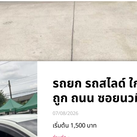
รถยก รถสไลด์ ใก
ถูก ถนน ซอยนวม
07/08/2026
เริ่มต้น 1,500 บาท