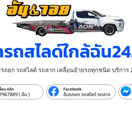
รถสไลด์ใกล้ฉัน2
รรถยก รถสไลด์ รถลาก เคลื่อนย้ายรถทุกชนิด บริการ 
พื่อน คลิก
Facebook
967889 ( อ้น )
อ้นรถยก รถสไลด์ รถลาก