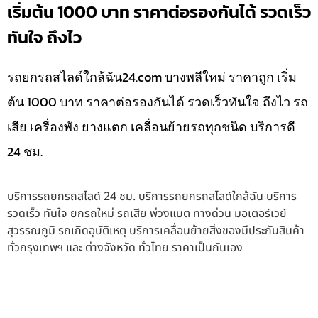
เริ่มต้น 1000 บาท ราคาต่อรองกันได้ รวดเร็ว
ทันใจ ถึงไว
รถยกรถสไลด์ใกล้ฉัน24.com บางพลีใหม่ ราคาถูก เริ่ม
ต้น 1000 บาท ราคาต่อรองกันได้ รวดเร็วทันใจ ถึงไว รถ
เสีย เครื่องพัง ยางแตก เคลื่อนย้ายรถทุกชนิด บริการดี
24 ชม.
บริการรถยกรถสไลด์ 24 ชม. บริการรถยกรถสไลด์ใกล้ฉัน บริการ
รวดเร็ว ทันใจ ยกรถใหม่ รถเสีย พ่วงแบต ทางด่วน มอเตอร์เวย์
สุวรรณภูมิ รถเกิดอุบัติเหตุ บริการเคลื่อนย้ายสิ่งของมีประกันสินค้า
ทั่วกรุงเทพฯ และ ต่างจังหวัด ทั่วไทย ราคาเป็นกันเอง