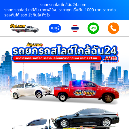
รถยกรถสไลด์ใกล้ฉัน24.com :
รถยก รถสไลด์ ใกล้ฉัน บางพลีใหม่ ราคาถูก เริ่มต้น 1000 บาท ราคาต่อ
รองกันได้ รวดเร็วทันใจ ถึงไว
เมนู