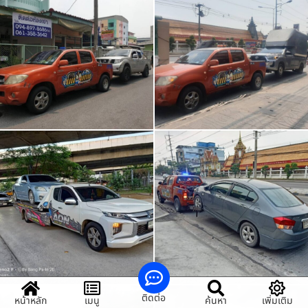
ติดต่อ
หน้าหลัก
เมนู
ค้นหา
เพิ่มเติม