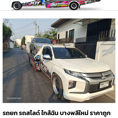
รถยก รถสไลด์ ใกล้ฉัน บางพลีใหม่ ราคาถูก