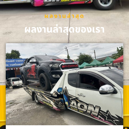
ผลงานล่าสุด
ผลงานล่าสุดของเรา