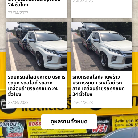
26/04/2026
24 ชั่วโมง
27/04/2023
รถยกรถสไลด์มหาชัย บริการ
รถยกรถสไลด์ลาดพร้าว
รถยก รถสไลด์ รถลาก
บริการรถยก รถสไลด์ รถ
เคลื่อนย้ายรถทุกชนิด 24
ลาก เคลื่อนย้ายรถทุกชนิด
ชั่วโมง
24 ชั่วโมง
27/04/2023
26/04/2023
ดูผลงานทั้งหมด