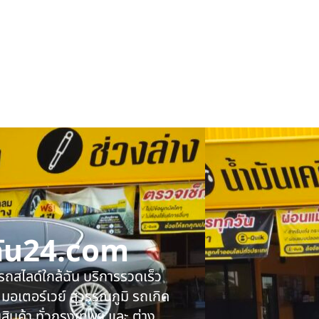
ฉัน24.com
สไลด์ใกล้ฉัน บริการรวดเร็ว
มอเตอร์เวย์ สุวรรณภูมิ รถเกิด
นสินค้า ทั่วกรุงเทพฯ และ ต่าง