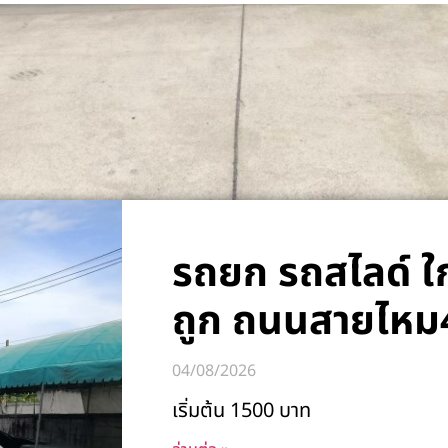
รถยก รถสไลด์ ใก
ถูก ถนนสายไหม
04/08/2026
เริ่มต้น 1500 บาท