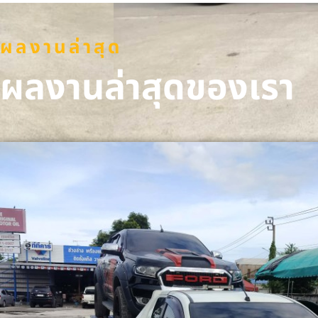
ผลงานล่าสุด
ผลงานล่าสุดของเรา