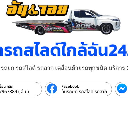
รถสไลด์ใกล้ฉัน2
รรถยก รถสไลด์ รถลาก เคลื่อนย้ายรถทุกชนิด บริการ 
พื่อน คลิก
Facebook
967889 ( อ้น )
อ้นรถยก รถสไลด์ รถลาก