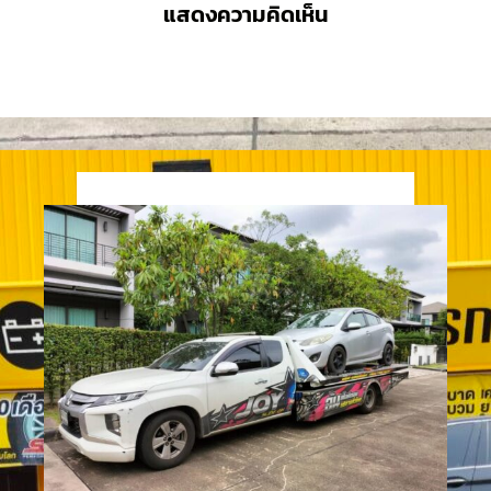
แสดงความคิดเห็น