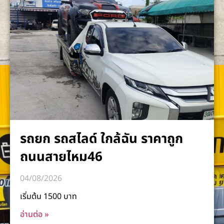
รถยก รถสไลด์ ใกล้ฉัน ราคาถูก
ถนนสายไหม46
04/08/2026
เริ่มต้น 1500 บาท
อ่านต่อ »