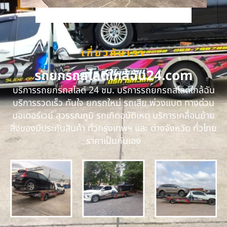
เกี่ยวกับเรา
รถยกรถสไลด์ใกล้ฉัน24.com
บริการรถยกรถสไลด์ 24 ชม. บริการรถยกรถสไลด์ใกล้ฉัน
บริการรวดเร็ว ทันใจ ยกรถใหม่ รถเสีย พ่วงแบต ทางด่วน
มอเตอร์เวย์ สุวรรณภูมิ รถเกิดอุบัติเหตุ บริการเคลื่อนย้าย
สิ่งของมีประกันสินค้า ทั่วกรุงเทพฯ และ ต่างจังหวัด ทั่วไทย
ราคาเป็นกันเอง