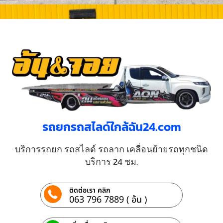
รถยกรถสไลด์ใกล้ฉัน24.com
บริการรถยก รถสไลด์ รถลาก เคลื่อนย้ายรถทุกชนิด
บริการ 24 ชม.
ติดต่อเรา คลิก
063 796 7889 ( อ้น )