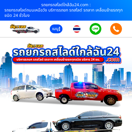
รถยกรถสไลด์ใกล้ฉัน24.com :
รถยกรถสไลด์ถนนเหนือวัง บริการรถยก รถสไลด์ รถลาก เคลื่อนย้ายรถทุก
ชนิด 24 ชั่วโมง
เมนู