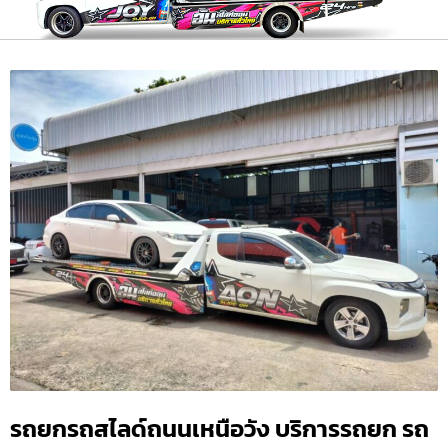
รถยกรถสไลด์ถนนเหนือวัง บริการรถยก รถ