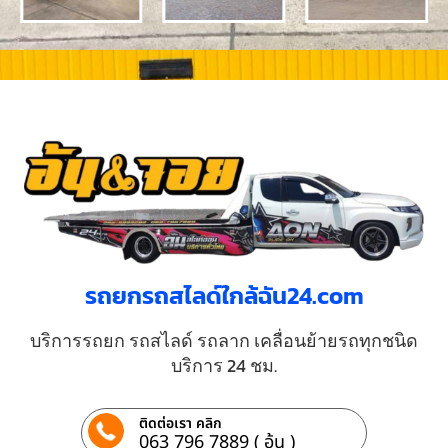
รถยกรถสไลด์ใกล้ฉัน24.com
บริการรถยก รถสไลด์ รถลาก เคลื่อนย้ายรถทุกชนิด
บริการ 24 ชม.
ติดต่อเรา คลิก
063 796 7889 ( อ้น )