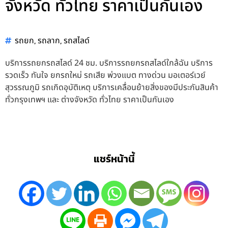
จังหวัด ทั่วไทย ราคาเป็นกันเอง
,
,
รถยก
รถลาก
รถสไลด์
บริการรถยกรถสไลด์ 24 ชม. บริการรถยกรถสไลด์ใกล้ฉัน บริการ
รวดเร็ว ทันใจ ยกรถใหม่ รถเสีย พ่วงแบต ทางด่วน มอเตอร์เวย์
สุวรรณภูมิ รถเกิดอุบัติเหตุ บริการเคลื่อนย้ายสิ่งของมีประกันสินค้า
ทั่วกรุงเทพฯ และ ต่างจังหวัด ทั่วไทย ราคาเป็นกันเอง
แชร์หน้านี้