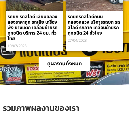
รถยก รถสไลด์ เลียบคลอง
รถยกรถสไลด์ถนน
สองราคาถูก รถเสีย เครื่อง
คลองหลวง บริการรถยก รถ
พัง ยางแตก เคลื่อนย้ายรถ
สไลด์ รถลาก เคลื่อนย้ายรถ
ทุกชนิด บริการ 24 ชม. ทั่ว
ทุกชนิด 24 ชั่วโมง
ไทย
27/04/2023
10/07/2023
ดูผลงานทั้งหมด
รวมภาพผลงานของเรา