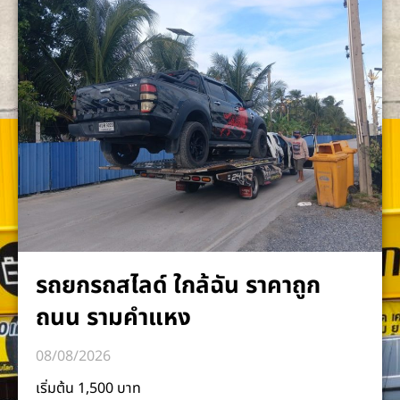
รถยกรถสไลด์ ใกล้ฉัน ราคาถูก
ถนน รามคำแหง
08/08/2026
เริ่มต้น 1,500 บาท